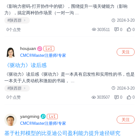
#陕西群
2024-5-27
liujuan
：感谢同仁们的关注和支持！欢迎大家借助这个平台就工作和
学习中遇到的问题、心得经验进行交流和探 ...
0个点赞
442262
1
0
houjuan
Lv1
关注
CMC®Master注册师/专家
关于《影响力密码-打开协作中的锁》学习心得
《影响力密码-打开协作中的锁》，围绕提升一项关键能力（影响
力），搞定两种协作场景（一对一沟 ...
#陕西群
2024-3-20
0个点赞
303511
0
0