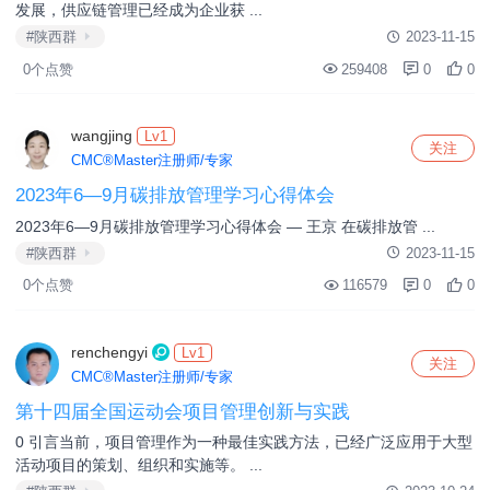
guoxiaohui
关注
预登记会员
人才体系对支撑企业战略发展的重要性
人才体系对支撑企业战略发展的重要性文/郭晓辉提到人才体系，这
是一个非常大的话题，但人才体系 ...
#陕西群
2024-2-2
0个点赞
368802
0
0
wuhongtao
Lv1
关注
CMC®Master注册师/专家
企业智慧供应链体系搭建方案构思
企业智慧供应链体系搭建方案 一、引言 随着全球经济一体化的深入
发展，供应链管理已经成为企业获 ...
#陕西群
2023-11-15
0个点赞
259408
0
0