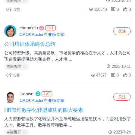
wangjing
Lv1
关注
CMC®Master注册师/专家
2023年6—9月碳排放管理学习心得体会
2023年6—9月碳排放管理学习心得体会 — 王京 在碳排放管 ...
#陕西群
2023-11-15
0个点赞
116579
0
0
renchengyi
Lv1
关注
CMC®Master注册师/专家
第十四届全国运动会项目管理创新与实践
0 引言当前，项目管理作为一种最佳实践方法，已经广泛应用于大型
活动项目的策划、组织和实施等。 ...
#陕西群
2023-10-24
0个点赞
130540
0
0
chenaiqiu
Lv1