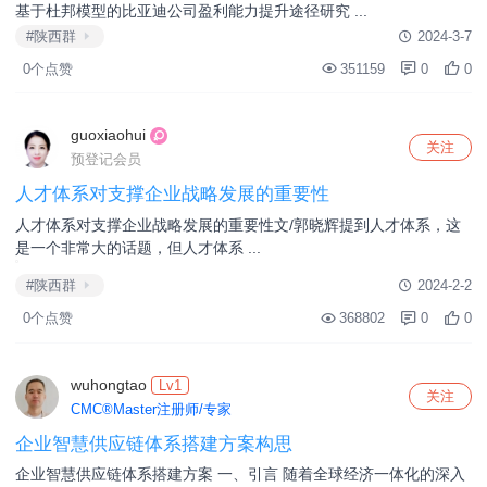
houjuan
Lv1
关注
CMC®Master注册师/专家
《驱动力》读后感
《驱动力》读后感《驱动力》是一本具有启发性和实用性的书，也是
一本关于人类动机和激励的书籍， ...
#陕西群
2024-3-20
0个点赞
303507
0
0
yangming
Lv1
关注
CMC®Master注册师/专家
基于杜邦模型的比亚迪公司盈利能力提升途径研究
基于杜邦模型的比亚迪公司盈利能力提升途径研究 ...
#陕西群
2024-3-7
0个点赞
351159
0
0