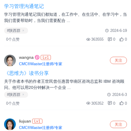
0个点赞
439408
0
0
xuweifeng
Lv1
关注
CMC®Master注册师/专家
企业人才战略落地四步法
摘要：本文旨在描述企业人才战略的“四看、四定、四成果”的价值性
与可操作性，以推动人才战略从 ...
#陕西群
2024-9-20
0个点赞
399025
0
0
xuwenting
关注
预登记会员
学习管理沟通笔记
学习管理沟通笔记我们都知道，在工作中、在生活中、在学习中，当
我们需要帮助时，当我们需要配合 ...