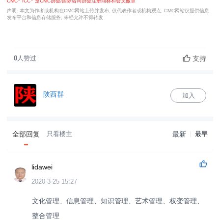
CMC
ICC
是CMC协会/国际咨询协会注册商标和会员徽章
声明: 本文为作者或机构在CMC网站上传并发布, 仅代表作者或机构观点; CMC网站仅提供信息
发布平台和信息存储服务; 未经允许不得转发
支持
0
人赞过
陕西群
加入
全部回复
只看楼主
最新
最早
lidawei
2020-3-25 15:27
文化管理、信息管理、知识管理、艺术管理、权变管理、
整合管理