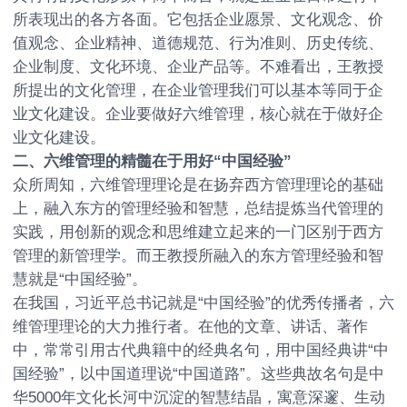
所表现出的各方各面。它包括企业愿景、文化观念、价
值观念、企业精神、道德规范、行为准则、历史传统、
企业制度、文化环境、企业产品等。不难看出，王教授
所提出的文化管理，在企业管理我们可以基本等同于企
业文化建设。企业要做好六维管理，核心就在于做好企
业文化建设。
二、六维管理的精髓在于用好“中国经验”
众所周知，六维管理理论是在扬弃西方管理理论的基础
上，融入东方的管理经验和智慧，总结提炼当代管理的
实践，用创新的观念和思维建立起来的一门区别于西方
管理的新管理学。而王教授所融入的东方管理经验和智
慧就是“中国经验”。
在我国，习近平总书记就是“中国经验”的优秀传播者，六
维管理理论的大力推行者。在他的文章、讲话、著作
中，常常引用古代典籍中的经典名句，用中国经典讲“中
国经验”，以中国道理说“中国道路”。这些典故名句是中
华5000年文化长河中沉淀的智慧结晶，寓意深邃、生动