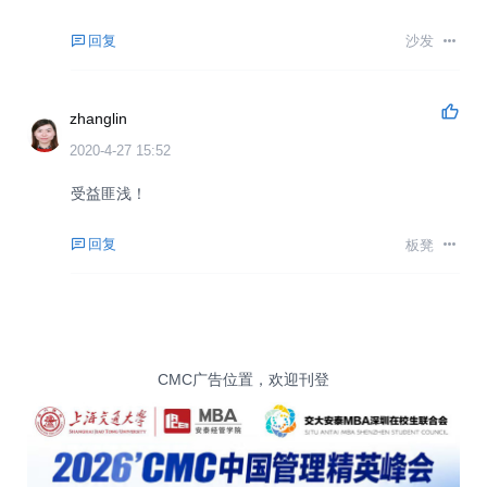
回复
沙发
zhanglin
2020-4-27 15:52
受益匪浅！
回复
板凳
CMC广告位置，欢迎刊登