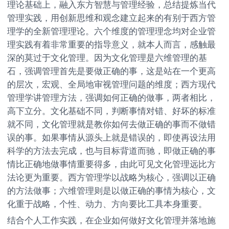
理论基础上，融入东方智慧与管理经验，总结提炼当代
管理实践，用创新思维和观念建立起来的有别于西方管
理学的全新管理理论。六个维度的管理理念均对企业管
理实践有着非常重要的指导意义，就本人而言，感触最
深的莫过于文化管理。因为文化管理是六维管理的基
石，强调管理首先是要做正确的事，这是站在一个更高
的层次，宏观、全局地审视管理问题的维度；西方现代
管理学讲管理方法，强调如何正确的做事，两者相比，
高下立分。文化基础不同，判断事情对错、好坏的标准
就不同，文化管理就是教你如何去做正确的事而不做错
误的事。如果事情从源头上就是错误的，即使再设法用
科学的方法去完成，也与目标背道而驰，即做正确的事
情比正确地做事情重要得多，由此可见文化管理远比方
法论更为重要。西方管理学以战略为核心，强调以正确
的方法做事；六维管理则是以做正确的事情为核心，文
化重于战略，个性、动力、方向要比工具本身重要。
结合个人工作实践，在企业如何做好文化管理并落地施