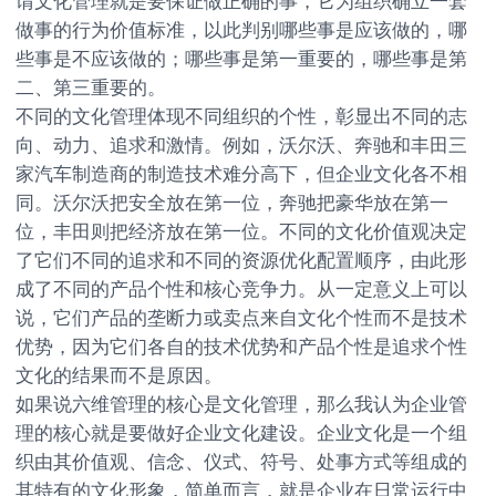
谓文化管理就是要保证做正确的事，它为组织确立一套
做事的行为价值标准，以此判别哪些事是应该做的，哪
些事是不应该做的；哪些事是第一重要的，哪些事是第
二、第三重要的。
不同的文化管理体现不同组织的个性，彰显出不同的志
向、动力、追求和激情。例如，沃尔沃、奔驰和丰田三
家汽车制造商的制造技术难分高下，但企业文化各不相
同。沃尔沃把安全放在第一位，奔驰把豪华放在第一
位，丰田则把经济放在第一位。不同的文化价值观决定
了它们不同的追求和不同的资源优化配置顺序，由此形
成了不同的产品个性和核心竞争力。从一定意义上可以
说，它们产品的垄断力或卖点来自文化个性而不是技术
优势，因为它们各自的技术优势和产品个性是追求个性
文化的结果而不是原因。
如果说六维管理的核心是文化管理，那么我认为企业管
理的核心就是要做好企业文化建设。企业文化是一个组
织由其价值观、信念、仪式、符号、处事方式等组成的
其特有的文化形象，简单而言，就是企业在日常运行中