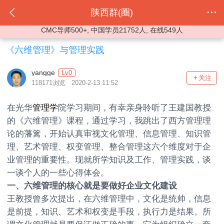
陕西群(圈)
CMC导师500+, 中国学员21752人, 在线549人
《六维管理》与管理实践
yangge
Lv0
关注
118171浏览 2020-2-13 11:52
在光华
管理学
院学习期间，有幸亲身聆听了王建国教授
的《六维管理》课程，通过学习，我跳出了西方管理理
论的藩篱，开始认真审视文化管理、信息管理、知识管
理、艺术管理、权变管理、整合管理这六个维度对于企
业管理的重要性。现就所学知识及工作、管理实践，谈
一谈个人的一些心得体会。
一、六维管理的核心就是要做好企业文化建设
王教授曾多次提出，在六维管理中，文化是统帅，信息
是前提，知识、艺术和权变是手段，执行力是结果。所