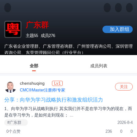
广东群
加入群组
主题
55
成员
276
广东省企业管理群、广东管理咨询群、广州管理咨询公司、深圳管理
咨询公司、东莞管理顾问公司（行业平台）
全部
成员列表
chenshuqing
Lv1
关注
CMC®Master注册师/专家
分享：向华为学习战略执行和激发组织活力
1、向华为学习从战略到执行 其实我们并不是在学习华为的现在，而
是在学习华为，是如何走到现在； ...
#广东群
2026-8-4
0个点赞
236
0
0