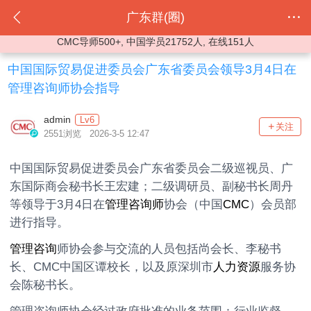
广东群(圈)
CMC导师500+, 中国学员21752人, 在线151人
中国国际贸易促进委员会广东省委员会领导3月4日在
管理咨询师协会指导
admin
Lv6
关注
2551浏览 2026-3-5 12:47
中国国际贸易促进委员会广东省委员会二级巡视员、广
东国际商会秘书长王宏建；二级调研员、副秘书长周丹
等领导于3月4日在
管理咨询师
协会（中国
CMC
）会员部
进行指导。
管理咨询
师协会参与交流的人员包括尚会长、李秘书
长、CMC中国区谭校长，以及原深圳市
人力资源
服务协
会陈秘书长。