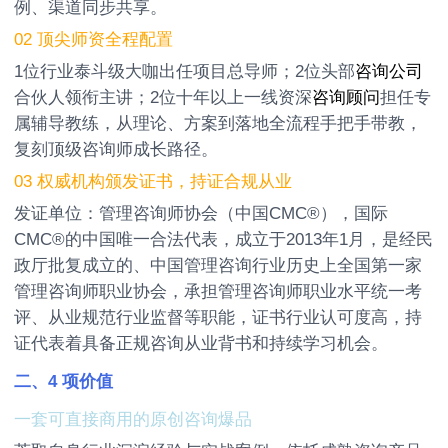
例、渠道同步共享。
02 顶尖师资全程配置
1位行业泰斗级大咖出任项目总导师；2位头部
咨询公司
合伙人领衔主讲；2位十年以上一线资深
咨询顾问
担任专
属辅导教练，从理论、方案到落地全流程手把手带教，
复刻顶级咨询师成长路径。
03 权威机构颁发证书，持证合规从业
发证单位：管理咨询师协会（中国CMC®），国际
CMC®的中国唯一合法代表，成立于2013年1月，是经民
政厅批复成立的、中国管理咨询行业历史上全国第一家
管理咨询师职业协会，承担管理咨询师职业水平统一考
评、从业规范行业监督等职能，证书行业认可度高，持
证代表着具备正规咨询从业背书和持续学习机会。
二、4 项价值
一套可直接商用的原创咨询爆品