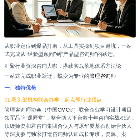
从职业定位到爆品打磨，从工具实操到项目避坑，一站
式完成从“经验型顾问”到“产品型咨询师”的跃迁。
汇聚行业资深咨询大咖，搭载实战落地体系方法论
一站式完成职业跃迁，蜕变为专业的
管理咨询
师
一、独特优势
01 双头部机构联合办学，起点即行业顶点
管理咨询师协会（中国
CMC
®）联合企业学习设计项目
领军品牌“课匠堂”，整合两大平台数十年咨询实战积淀，
顶级师资和君咨询集团合伙人与原华夏基石创始合伙人
等深度参与独家打造咨询师认证成长专班，资源、案