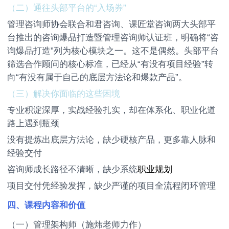
（二）通往头部平台的“入场券”
管理咨询师协会联合和君咨询、课匠堂咨询两大头部平
台推出的咨询爆品打造暨管理咨询师认证班，明确将“咨
询爆品打造”列为核心模块之一。这不是偶然。头部平台
筛选合作顾问的核心标准，已经从“有没有项目经验”转
向“有没有属于自己的底层方法论和爆款产品”。
（三）解决你面临的这些困境
专业积淀深厚，实战经验扎实，却在体系化、职业化道
路上遇到瓶颈
没有提炼出底层方法论，缺少硬核产品，更多靠人脉和
经验交付
咨询师成长路径不清晰，缺少系统
职业规划
项目交付凭经验发挥，缺少严谨的项目全流程闭环管理
四、课程内容和价值
（一）管理架构师（施炜老师力作）