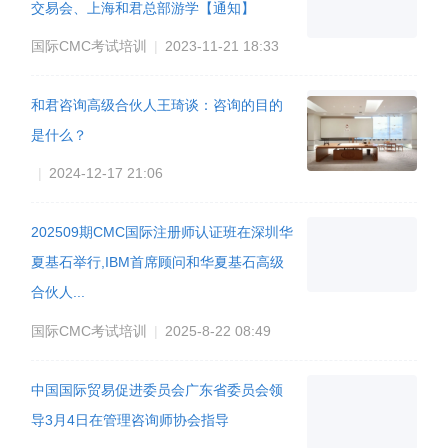
没有评论内容
相关帖子
2021年9月(三季度)国际CMC课程认证暨标杆公司华夏基石游
学圆满结束