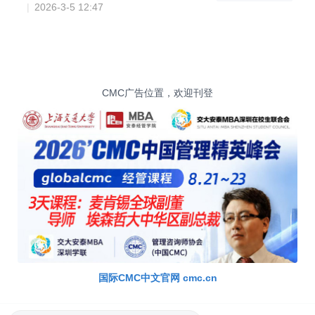
|
2021-9-28 08:43
凤凰网:CMC国际注册管理咨询师总师,华夏
基石副总裁屈全军
|
2022-3-17 15:10
2023年3月国际注册管理师/国际注册管理
咨询师名企游学认证通知
国际CMC考试培训
|
2023-2-27 12:42
CMC中国团队昨日在顶尖咨询公司华夏基
石产业集团交流
|
2023-10-22 12:42