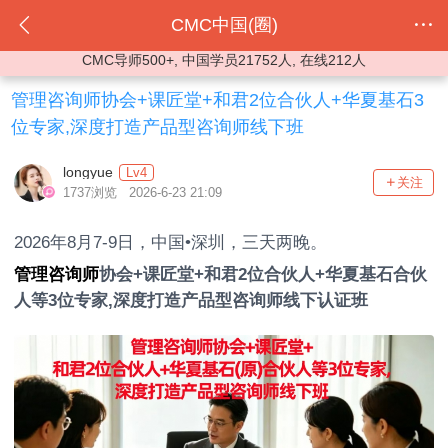
CMC中国(圈)
CMC导师500+, 中国学员21752人, 在线212人
管理咨询师协会+课匠堂+和君2位合伙人+华夏基石3
位专家,深度打造产品型咨询师线下班
longyue
Lv4
关注
1737浏览 2026-6-23 21:09
2026年8月7-9日，中国•深圳，三天两晚。
管理咨询师
协会+课匠堂+和君2位合伙人+华夏基石合伙
人等3位专家,深度打造产品型咨询师线下认证班