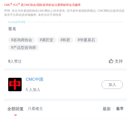
七、费用
全部费用￥5980元/人（特惠价 5380 元/人）
报名截止：7月31日
主办单位：课匠堂
信息验证(1): CMC公众号