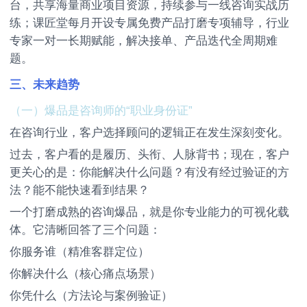
台，共享海量商业项目资源，持续参与一线咨询实战历
练；课匠堂每月开设专属免费产品打磨专项辅导，行业
专家一对一长期赋能，解决接单、产品迭代全周期难
题。
三、未来趋势
（一）爆品是咨询师的“职业身份证”
在咨询行业，客户选择顾问的逻辑正在发生深刻变化。
过去，客户看的是履历、头衔、人脉背书；现在，客户
更关心的是：你能解决什么问题？有没有经过验证的方
法？能不能快速看到结果？
一个打磨成熟的咨询爆品，就是你专业能力的可视化载
体。它清晰回答了三个问题：
你服务谁（精准客群定位）
你解决什么（核心痛点场景）
你凭什么（方法论与案例验证）