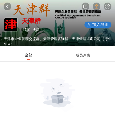
天津群
加入群组
主题
0
成员
11
天津市企业管理交流群、天津管理咨询群、天津管理咨询公司（行业
平台）
全部
成员列表