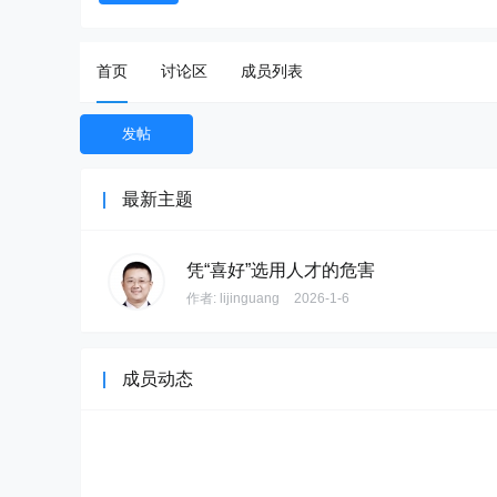
首页
讨论区
成员列表
发帖
最新主题
凭“喜好”选用人才的危害
作者:
lijinguang
2026-1-6
成员动态