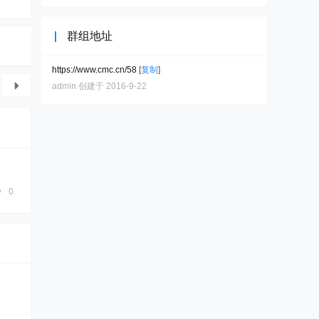
群组地址
https://www.cmc.cn/58
[
复制
]
admin 创建于 2016-9-22
0