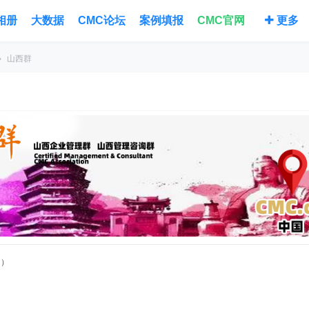
相册
大数据
CMC论坛
案例填报
CMC官网
更多
›
山西群
台）