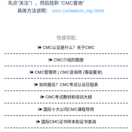
先点“关注”），然后找到 “CMC查询”
具体方法说明：
cmc.cn/weixin_mp.html
快速导航：
CMC认证是什么？关于CMC
CMC介绍的图册
CMC管理师 | CMC咨询师 (等级要求)
如何报名？CMC考试认证日程表
CMC考试教材和培训大纲
国际十大公司CMC课程导师
国际CMC证书样本和证书查询