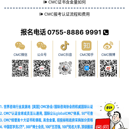
CMC证书含金量如何
CMC报考认证流程和费用
报名电话 0755-8886 9991
CMC微信
公众号
CMC抖音
CMC知乎
CMC微博