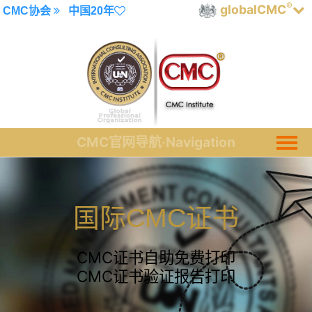
®
globalCMC
CMC协会
中国20年
国际CMC证书
CMC证书自助免费打印
CMC证书验证报告打印