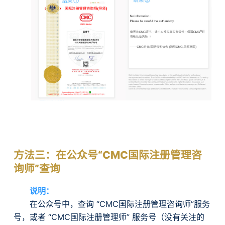
方法三：在公众号“CMC国际注册管理咨
询师”查询
说明：
在公众号中，查询 “CMC国际注册管理咨询师”服务
号，或者 “CMC国际注册管理师” 服务号（没有关注的