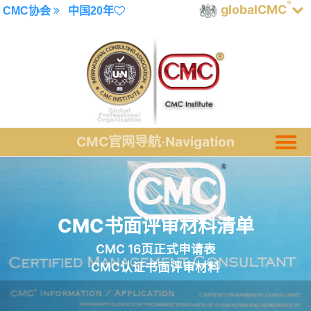
®
globalCMC
CMC协会
中国20年
CMC书面评审材料清单
CMC 16页正式申请表
CMC认证书面评审材料