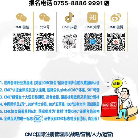
报名电话 0755-8886 9991
CMC微信
公众号
CMC抖音
CMC知乎
CMC微博
CMC国际注册管理师(战略/营销/人力/运营)