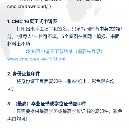
④ 论文或一套项目材料
cmc.cn/download/
）
⑤ CMC答辩
1. CMC 16页正式申请表
打印出来手工填写和签名，只填写同时有中英文的部
C、项目案例成绩
分，“推荐人”一栏可不填，5个案例在官网上填报、书面
⑥ 3-5个案例1500小时
材料上不填
16页申请表下载地址（需要先登录）
www.cmc.cn/v-44-1-1.html
2. 身份证复印件
将身份证正反面复印在一张A4纸上，彩色黑白均
可）
3. （最高）毕业证书或学位证书复印件
只需要提供最高学历或最高学位证书的复印件，彩色
黑白均可）