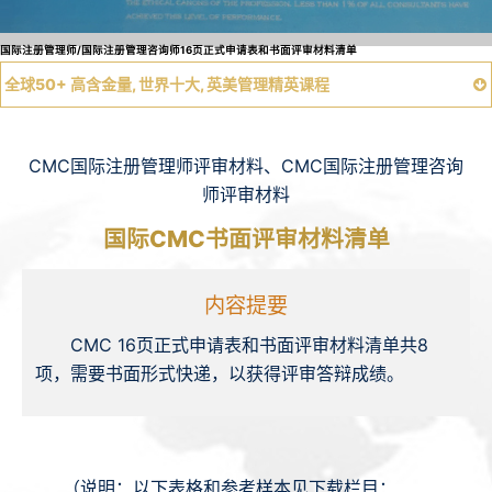
国际注册管理师/国际注册管理咨询师16页正式申请表和书面评审材料清单
全球50+ 高含金量, 世界十大, 英美管理精英课程
CMC认证三项要求：
CMC国际注册管理师评审材料、CMC国际注册管理咨询
师评审材料
A、专业考试成绩
① CMC咨询师考试A卷
国际CMC书面评审材料清单
② CMC咨询师考试B卷
内容提要
①② CMC管理师考卷
CMC 16页正式申请表和书面评审材料清单共8
①② CMC项目师考卷
项，需要书面形式快递，以获得评审答辩成绩。
B、评审答辩成绩
③ 书面评审材料清单
（说明：以下表格和参考样本见下载栏目：