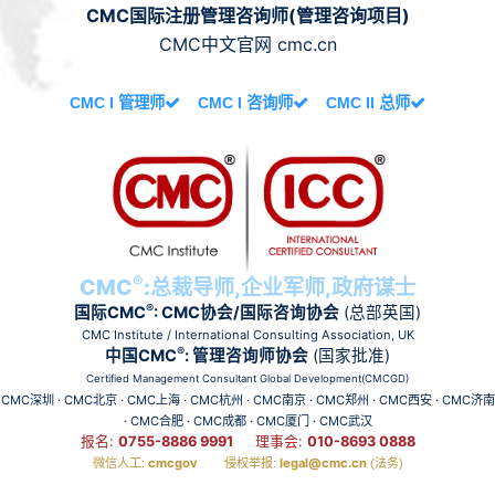
CMC国际注册管理咨询师(管理咨询项目)
CMC中文官网 cmc.cn
CMC I 管理师
CMC I 咨询师
CMC II 总师
®
CMC
:总裁导师,企业军师,政府谋士
®
国际CMC
: CMC协会/国际咨询协会
(总部英国)
CMC Institute / International Consulting Association, UK
®
中国CMC
: 管理咨询师协会
(国家批准)
Certified Management Consultant Global Development(CMCGD)
CMC深圳 · CMC北京 · CMC上海 · CMC杭州 · CMC南京 · CMC郑州 · CMC西安 · CMC济南
· CMC合肥 · CMC成都 · CMC厦门 · CMC武汉
报名:
0755-8886 9991
理事会:
010-8693 0888
cmcgov
legal@cmc.cn
微信人工:
侵权举报:
(法务)