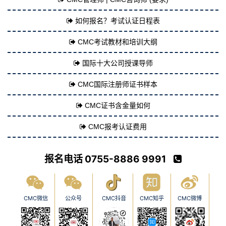
如何报名？考试认证日程表
CMC考试教材和培训大纲
国际十大公司授课导师
CMC国际注册师证书样本
CMC证书含金量如何
CMC报考认证费用
报名电话 0755-8886 9991
CMC微信
公众号
CMC抖音
CMC知乎
CMC微博