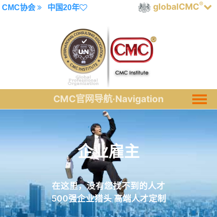
®
globalCMC
CMC协会
中国20年
企业雇主
在这里，没有您找不到的人才
500强企业猎头 高端人才定制