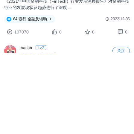
46 批发/贸易/电商
2022-12-10
35866
0
0
0
master
Lv2
关注
CMC®Chief总师/首席
中国金融科技行业发展（FinTech）行业报告，完整版下载
《2021年中国金融科技（FinTech）行业发展洞察报告》对金融科技
行业的发展现状及趋势进行了深度 ...