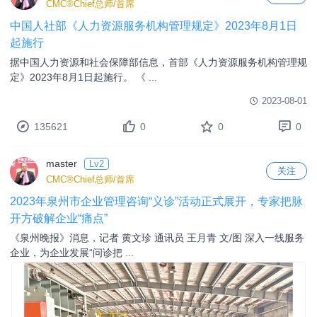
86 人体健康/医院
2023-08-17
15915
0
0
0
master
Lv2
关注
CMC®Chief总师/首席
中国人社部《人力资源服务机构管理规定》2023年8月1日
起施行
据中国人力资源和社会保障部信息，首部《人力资源服务机构管理规
定》2023年8月1日起施行。 《 ...
2023-08-01