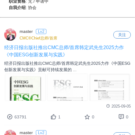
职业资格
:
无 / 申请中
自我介绍
:
协会
master
Lv2
关注
CMC®Chief总师/首席
经济日报出版社推出CMC总师/首席韩定武先生2025力作
《中国ESG创新发展与实践》
经济日报出版社推出CMC总师/首席韩定武先生2025力作《中国ESG
创新发展与实践》贡献可持续发展的 ...
2025-09-05
63791
1
0
0
master
Lv2