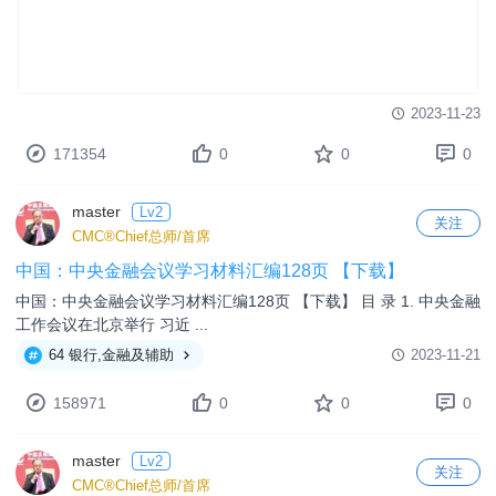
2023-11-23
171354
0
0
0
master
Lv2
关注
CMC®Chief总师/首席
中国：中央金融会议学习材料汇编128页 【下载】
中国：中央金融会议学习材料汇编128页 【下载】 目 录 1. 中央金融
工作会议在北京举行 习近 ...
64 银行,金融及辅助
2023-11-21
158971
0
0
0
master
Lv2
关注
CMC®Chief总师/首席