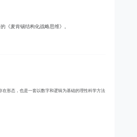
著的《麦肯锡结构化战略思维》。
存在形态，也是一套以数字和逻辑为基础的理性科学方法
。