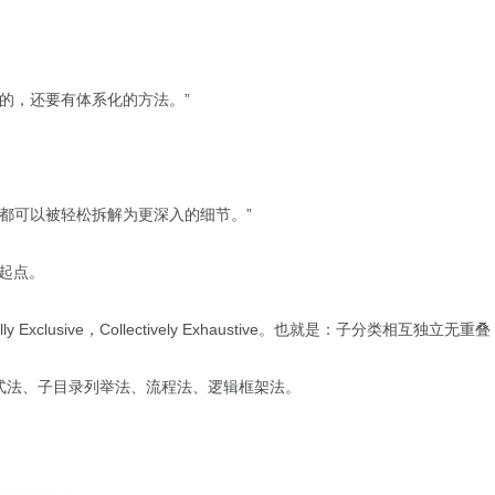
的，还要有体系化的方法。”
，都可以被轻松拆解为更深入的细节。”
的起点。
lly Exclusive，Collectively Exhaustive。也就是：子分
公式法、子目录列举法、流程法、逻辑框架法。