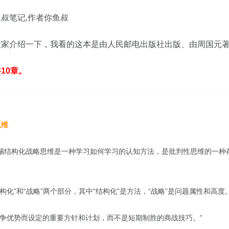
叔笔记,作者你鱼叔
大家介绍一下，我看的这本是由人民邮电出版社出版、由周国元
10章。
思维
锡结构化战略思维是一种学习如何学习的认知方法，是批判性思维的一种
构化”和“战略”两个部分，其中“结构化”是方法，“战略”是问题属性和高度
竞争优势而设定的重要方针和计划，而不是短期制胜的商战技巧。”