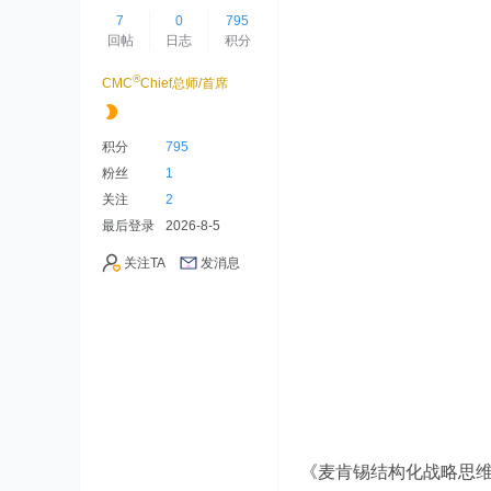
7
0
795
回帖
日志
积分
®
CMC
Chief总师/首席
积分
795
粉丝
1
关注
2
最后登录
2026-8-5
关注TA
发消息
《麦肯锡结构化战略思