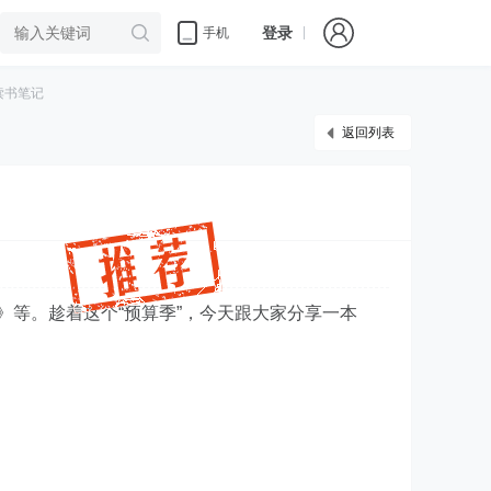
登录
手机
读书笔记
返回列表
》等。趁着这个“预算季”，今天跟大家分享一本