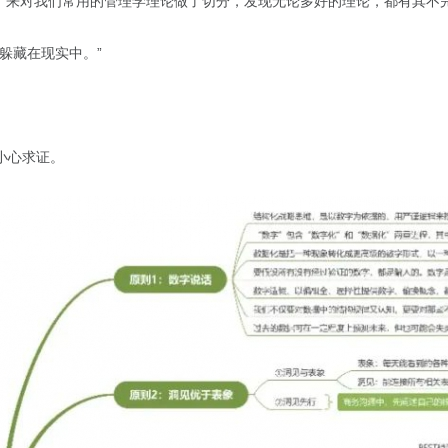
，来对我们常用的
管理学
理论做了切分，发现无论多好的理论，都有其不
躲藏在现实中。”
小心求证。