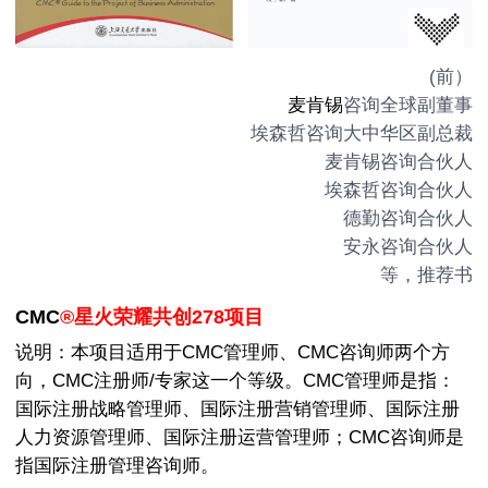
(前）
麦肯锡
咨询全球副董事
埃森哲咨询大中华区副总裁
麦肯锡咨询合伙人
埃森哲咨询合伙人
德勤咨询合伙人
安永咨询合伙人
等，推荐书
CMC
®
星火荣耀共创278项目
说明：本项目适用于CMC管理师、CMC咨询师两个方
向，
CMC注册师
/专家这一个等级。CMC管理师是指：
国际注册
战略管理
师、国际注册营销管理师、国际注册
人力资源
管理师、国际注册
运营管理
师；CMC咨询师是
指
国际注册管理咨询师
。