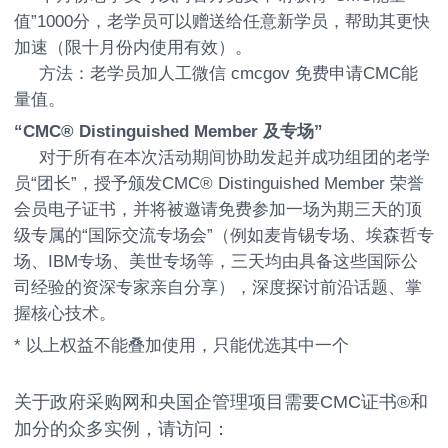
值”1000分，老学员可以赠送给任意新学员，帮助其更快
加速（限十月份内使用有效）。
方法：老学员加人工微信 cmcgov 免费申请CMC能
量值。
“CMC® Distinguished Member 及专场”
对于所有在本次活动期间协助发起并成功组团的老学
员“团长”，授予颁发CMC® Distinguished Member 荣誉
会员电子证书，并将被邀请免费参加一场为期三天的顶
级专属的“国际交流专场会”（例如麦肯锡专场、埃森哲专
场、IBM专场、美世专场等，三天均由具备这些国际公
司经验的资深专家亲自分享），深度探讨前沿话题、掌
握核心技术。
* 以上权益不能叠加使用，只能优选其中一个
关于政府采购网和央国企管理项目需要CMC证书®
和
加分的众多实例，请访问：