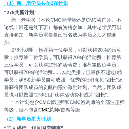
（1）新、老学员共创278计划
“278共赢计划”
新、老学员（不论CMC管理师还是CMC咨询师、不
论线上班还是线下班）都有资格参加，其中老学员可以
直接参加，新学员需要自己报名成为学员之后才能参
加。
278计划即：推荐第一位学员，可以获得20%的活动
费；推荐第二位学员，可以获得70%的活动费；推荐第
三位学员，可以获得20%的活动费；推荐第四位学员，
可以获得70%的活动费......以此类推，但最多不超过8位
学员；满8名新学员自动成团。优秀的社群领袖“团长”还
将获得团队成员的贡献的额外激励计划。当然，团队成
员也可以按照“278项目”获得活动费和成为“团长”。
* 本计划包含CMC管理师和CMC咨询师的全部注册师
等级，但不包含
CMC总师
/首席等级
（2）新学员星火计划
“三人成行，
10月
国庆特惠”