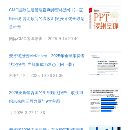
CMC国际注册管理咨询师资格选修书 - 逻
辑呈现:咨询顾问的高效汇报,麦肯锡全球副
董推荐
国际CMC考试培训
|
2025-9-14 20:40
麦肯锡报告McKinsey，2025年全球消费者
状况报告: 当颠覆成为常态（附下载）
所有行业
|
2025-10-26 21:35
2026麦肯锡咨询的组织现状报告：改变组
织未来的三股力量与9大主题
|
2026-3-27 11:36
麦肯锡2026中国论坛：在不确定时代重建