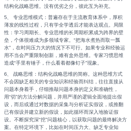
结构化战略思维。没有优劣之分，彼此互为补充。
5、 专业思维模式：普遍存在于主流教育体系中，厚积
薄发的线性过程，只有学全学透后才能表达观点。局限
性：学习周期长、专业思维的长周期积累成为跨界的壁
垒，个体很难成为多领域专家。“把海水煮热而取一瓢
水”，在时间压力大的情况下不可行。如果专业和经验运
用不当会严重限制创新，难有盒外思维。专家习惯思维
造成“手里有锤子，什么看着都像钉子”现象。
6、 战略思维：结构化战略思维的简称。这种思维方式
不会因缺乏相关的专业知识和经验而纠结，往往直接从
问题本身着手，仔细推敲问题本身的定义和准确性，
用“切”的方法分解问题，并用严谨的逻辑全面地提出假
设，而后或通过对数据的采集与分析证实假设，或推翻
已有假设并建立新的假设，如此循环而深入地验证假
设。不断探究深“挖”问题核心，以获取问题的最终解决方
案。在特定环境下，比如在时间压力大、缺乏专业知