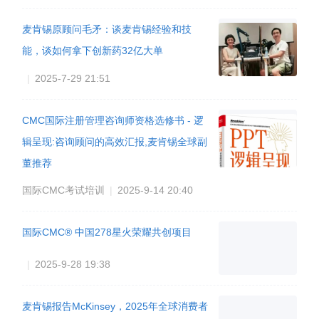
麦肯锡原顾问毛矛：谈麦肯锡经验和技
能，谈如何拿下创新药32亿大单
|
2025-7-29 21:51
CMC国际注册管理咨询师资格选修书 - 逻
辑呈现:咨询顾问的高效汇报,麦肯锡全球副
董推荐
国际CMC考试培训
|
2025-9-14 20:40
国际CMC® 中国278星火荣耀共创项目
|
2025-9-28 19:38
麦肯锡报告McKinsey，2025年全球消费者