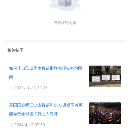
没有评论内容
相关帖子
如何让自己成为麦肯锡那样的顶尖咨询顾
问
|
2023-11-23 22:23
美国国会听证让麦肯锡和BCG进退两难可
能导致全球咨询行业大洗牌
|
2024-4-12 07:53