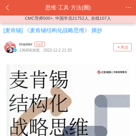
思维·工具·方法(圈)
CMC导师500+, 中国学员21752人, 在线107人
[麦肯锡]
《麦肯锡结构化战略思维》 摘抄
master
Lv2
关注
136456浏览 2022-12-2 21:20