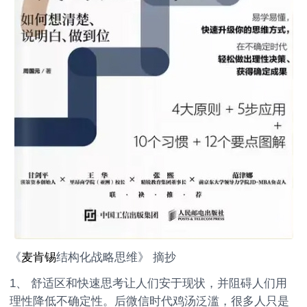
《
麦肯锡
结构化战略思维》 摘抄
1、 舒适区和快速思考让人们安于现状，并阻碍人们用
理性降低不确定性。后微信时代鸡汤泛滥，很多人只是