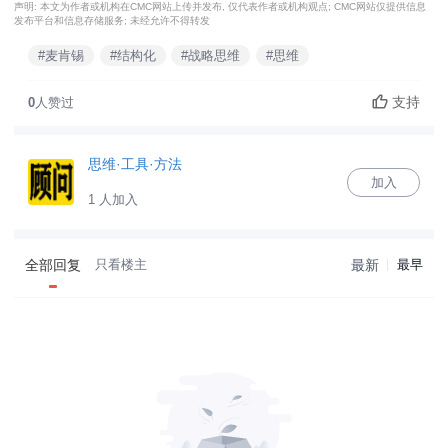
声明: 本文为作者或机构在CMC网站上传并发布, 仅代表作者或机构观点; CMC网站仅提供信息
发布平台和信息存储服务; 未经允许不得转发
#麦肯锡
#结构化
#战略思维
#思维
支持
0
人赞过
思维·工具·方法
加入
1 人加入
全部回复
只看楼主
最新
最早