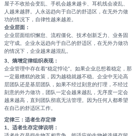
屋子不收拾会变乱、手机会越来越卡、耳机线会凌乱、
人越来越胖。人永远趋向于自己的舒适区，在无外力做
功的情况下，自律性越来越差。
企业层面：
企业层面组织懈怠、流程僵化、技术创新乏力、业务固
定守成。企业永远趋向于自己的舒适区，在无外力做功
的情况下，企业越来越混乱。
3
、熵增定律组织表现：
企业管理中存在着“稳定悖论”。如果企业总想着稳定，那
一定最糟糕的政策，因为越稳就越不稳。企业中无论高
层团队还是基层团队，如果不经过刻意的打理，不经过
刻意的外力做功，团队一定会越来越乱，无序度一定会
越来越高，直到团队彻底无法管理。因为任何人都希望
在自己的舒适区工作。
定律三：适者生存定律
1
、适者生存定律说明：
适者生存是指生物互相竞争，能适应的生物被选择存留