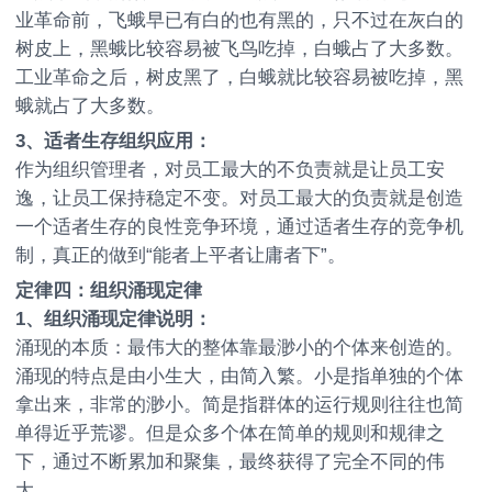
业革命前，飞蛾早已有白的也有黑的，只不过在灰白的
树皮上，黑蛾比较容易被飞鸟吃掉，白蛾占了大多数。
工业革命之后，树皮黑了，白蛾就比较容易被吃掉，黑
蛾就占了大多数。
3
、适者生存组织应用：
作为组织管理者，对员工最大的不负责就是让员工安
逸，让员工保持稳定不变。对员工最大的负责就是创造
一个适者生存的良性竞争环境，通过适者生存的竞争机
制，真正的做到“能者上平者让庸者下”。
定律四：组织涌现定律
1
、组织涌现定律说明：
涌现的本质：最伟大的整体靠最渺小的个体来创造的。
涌现的特点是由小生大，由简入繁。小是指单独的个体
拿出来，非常的渺小。简是指群体的运行规则往往也简
单得近乎荒谬。但是众多个体在简单的规则和规律之
下，通过不断累加和聚集，最终获得了完全不同的伟
大。