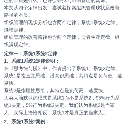
理的本质是什么，也许会寻找到组织管理的真谛。
本文从四个定律出发，尝试着探索组织管理现状及改善
路径的本质。
组织管理的现状分析包含两个定律，系统1系统2定律、
熵增定律。
组织管理的改善路径包含两个定律，适者生存定律、组
织涌现定律。
定律一：系统1系统2定律
1
、系统1系统2定律说明：
在《思考快与慢》中，作者提出了系统1、系统2定律。
系统1是指直觉思维、潜意识思维，其特点是负荷低，速
度快。
系统2是指理性思维，其特点是负荷高，速度快。
人类大脑默认的模式是系统1而不是系统2，95%行为系
统1决定，5%行为系统2决定。我们认为系统2是当家
人，实际上恰恰相反，系统1才是真正的当家人。
2
、系统1系统2案例：