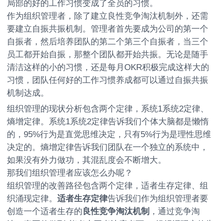
局部的好的工作习惯变成了全员的习惯。
作为组织管理者，除了建立良性竞争淘汰机制外，还需
要建立自振共振机制。管理者首先要成为公司的第一个
自振者，然后培养团队的第二个第三个自振者，当三个
员工都开始自振，那整个团队都开始共振。无论是随手
清洁这样的小的习惯，还是每月OKR积极完成这样大的
习惯，团队任何好的工作习惯养成都可以通过自振共振
机制达成。
组织管理的现状分析包含两个定律，系统1系统2定律、
熵增定律。系统1系统2定律告诉我们个体大脑都是懒惰
的，95%行为是直觉思维决定，只有5%行为是理性思维
决定的。熵增定律告诉我们团队在一个独立的系统中，
如果没有外力做功，其混乱度会不断增大。
那我们组织管理者应该怎么办呢？
组织管理的改善路径包含两个定律，适者生存定律、组
织涌现定律。
适者生存定律
告诉我们作为组织管理者要
创造一个适者生存的
良性竞争淘汰机制
，通过竞争淘