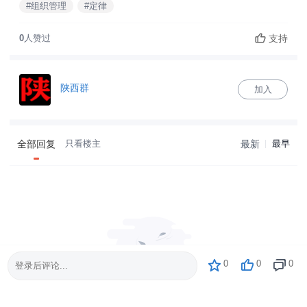
#组织管理
#定律
支持
0
人赞过
陕西群
加入
全部回复
只看楼主
最新
最早
0
0
0
登录后评论...