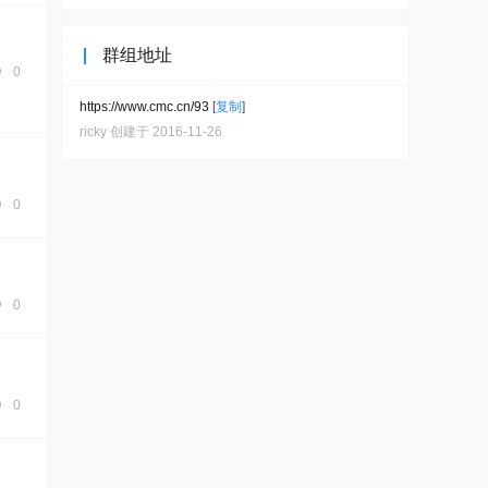
群组地址
0
https://www.cmc.cn/93
[
复制
]
ricky 创建于 2016-11-26
0
0
0