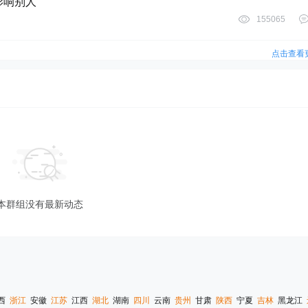
影响别人
155065
点击查看
本群组没有最新动态
西
浙江
安徽
江苏
江西
湖北
湖南
四川
云南
贵州
甘肃
陕西
宁夏
吉林
黑龙江