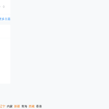
0
更多主题
辽宁
内蒙
新疆
青海
西藏
香港