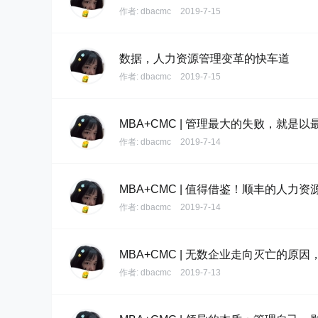
作者:
dbacmc
2019-7-15
数据，人力资源管理变革的快车道
作者:
dbacmc
2019-7-15
MBA+CMC | 管理最大的失败，就是
作者:
dbacmc
2019-7-14
MBA+CMC | 值得借鉴！顺丰的人力资
作者:
dbacmc
2019-7-14
MBA+CMC | 无数企业走向灭亡的原
作者:
dbacmc
2019-7-13