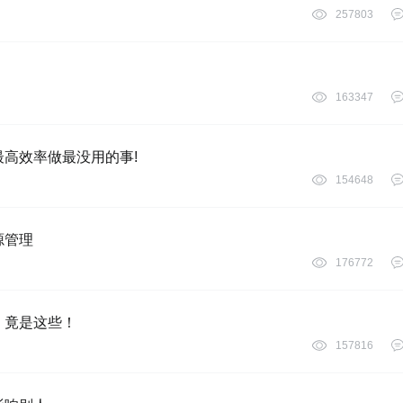
257803
163347
以最高效率做最没用的事!
154648
源管理
176772
因，竟是这些！
157816