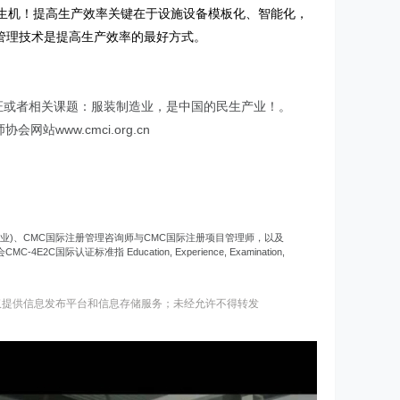
生机！提高生产效率关键在于设施设备模板化、智能化，
管理技术是提高生产效率的最好方式。
目师认证或者相关课题：服装制造业，是中国的民生产业！。
站www.cmci.org.cn
专业)、CMC国际注册管理咨询师与CMC国际注册项目管理师，以及
标准指 Education, Experience, Examination,
仅提供信息发布平台和信息存储服务；未经允许不得转发