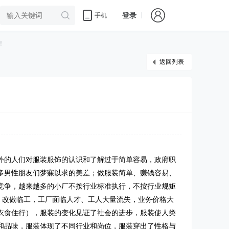
登录
手机
！
返回列表
外的人们对服装服饰的认识和了解过于简单容易，政府职
多男性朋友们梦寐以求的美差；做服装简单、赚钱容易、
竞争，越来越多的小厂不按行业标准执行，不按行业规矩
，改做临工，工厂面临人才、工人大量流失，业务价格大
衣食住行），服装的变化见证了社会的进步，服装使人类
和品味，服装体现了不同行业和岗位，服装穿出了性格与