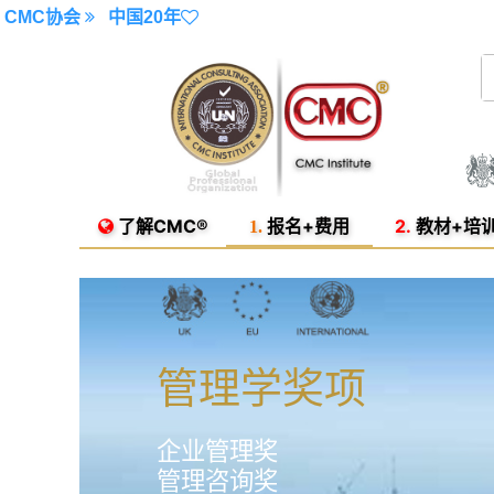
CMC协会
中国20年
了解CMC®
报名+费用
2.
教材+培
1.
管理学奖项
企业管理奖
管理咨询奖