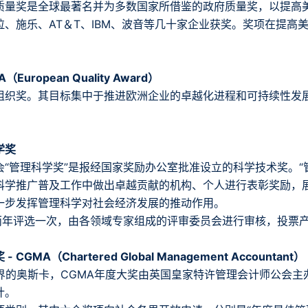
质量奖是全球最著名并为多数国家所借鉴的政府质量奖，以提高
拉、施乐、AT＆T、IBM、波音等几十家企业获奖。奖项在提高
European Quality Award）
组织奖。其目标集中于推进欧洲企业的卓越化进程和可持续性发
学奖
会“管理科学奖”是报经国家奖励办公室批准设立的科学技术奖。“
科学推广普及工作中做出卓越贡献的机构、个人进行表彰奖励，
一步发挥管理科学对社会经济发展的推动作用。
每两年评选一次，由各领域专家组成的评审委员会进行审核，投票
CGMA（Chartered Global Management Accountant）
财界的奥斯卡，CGMA年度大奖由英国皇家特许管理会计师公会
计。