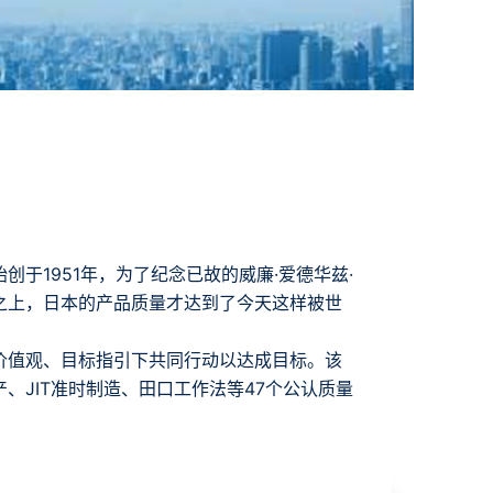
于1951年，为了纪念已故的威廉·爱德华兹·
之上，日本的产品质量才达到了今天这样被世
价值观、目标指引下共同行动以达成目标。该
JIT准时制造、田口工作法等47个公认质量