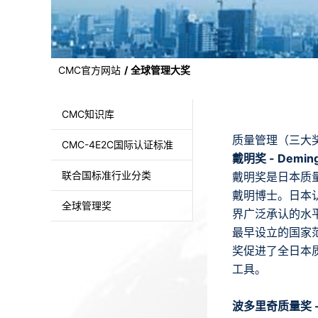
CMC官方网站
全球管理大奖
CMC知识库
质量管理（三大
CMC-4E2C国际认证标准
戴明奖 - Deming
联合国标准行业分类
戴明奖是日本质量
戴明博士。日本
全球管理奖
界广泛承认的水
最早设立的国家
奖促进了全日本
工具。
波多里奇质量奖 - BN