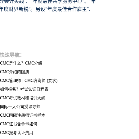
会计实践”、“年度最佳共享服务中心”、“年
“年度财界新锐”。另设“年度最佳合作雇主”、
快速导航：
CMC是什么？CMC介绍
CMC介绍的图册
CMC管理师 | CMC咨询师 (要求)
如何报名？考试认证日程表
CMC考试教材和培训大纲
国际十大公司授课导师
CMC国际注册师证书样本
CMC证书含金量如何
CMC报考认证费用