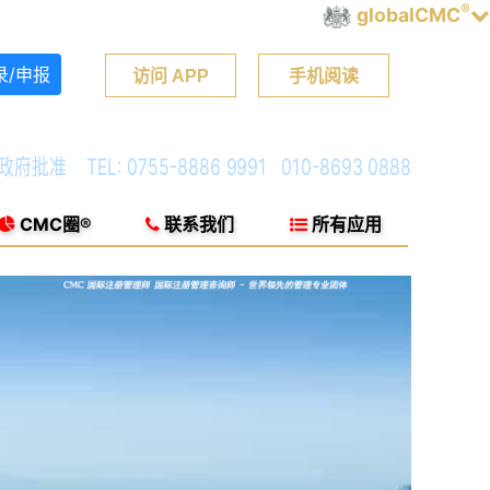
®
globalCMC
录/申报
访问 APP
手机阅读
TEL: 0755-8886 9991 010-8693 0888
CMC圈®
联系我们
所有应用