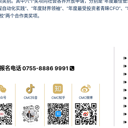
类别。其中六个奖项向社会各界开放申请，分别是“年度最佳管理
自动化实践”、“年度财界领袖”、“年度最受投资者青睐CFO”、
校”两个合作类奖项。
报名电话 0755-8886 9991
众号
CMC抖音
CMC知乎
CMC微博