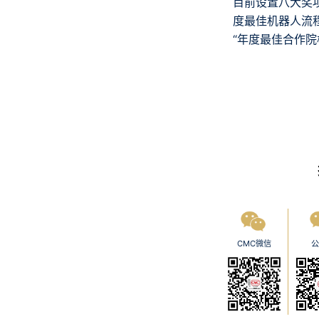
目前设置八大奖项
度最佳机器人流程
“年度最佳合作院
CMC微信
公