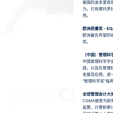
美国的波多里奇
力。已有摩托罗
用。
欧洲质量奖 - EQA（
欧洲最负声望的
奖。
（中国）管理科
中国管理科学学
践，以及在管理
发展及应用，进
“管理科学奖”
全球管理会计大奖 - 
CGMA被誉为
监票、计票和审