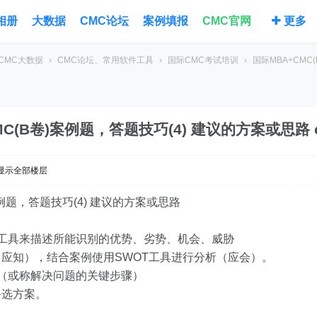
相册
大数据
CMC论坛
案例填报
CMC官网
更多
CMC大数据
›
CMC论坛、常用软件工具
›
国际CMC考试培训
›
国际MBA+CMC(
C(B卷)案例题，答题技巧(4) 建议的方案或思路 c
显示全部楼层
案例题，答题技巧(4) 建议的方案或思路
T工具来描述所能识别的优势、劣势、机会、威胁
应知），结合案例使用SWOT工具进行分析（应会）。
（或称解决问题的关键步骤）
选方案。