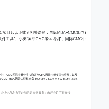
MC项目师认证或者相关课题：国际MBA+CMC(B卷)
件工具”、小类“国际CMC考试培训”。国际CMC中
专业)、CMC国际注册管理咨询师与CMC国际注册项目管理师，以及
标准指 Education, Experience, Examination,
仅提供信息发布平台和信息存储服务；未经允许不得转发