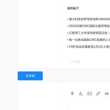
相关帖子
•
澳大利亚的管理咨询师 MANAGE
•
202403期CMC国际注册管
•
江西理工大学深圳研究院活动：
•
每一位推动国际CMC发展的人
•
CMC协会应邀参加1月2日上海
伙伴
回复
发新帖