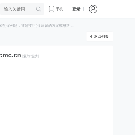
登录
手机
B卷)案例题，答题技巧(4) 建议的方案或思路 ...
返回列表
mc.cn
[复制链接]