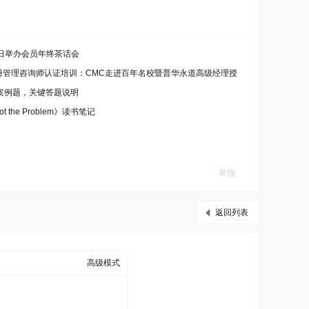
1日举办会员年终茶话会
际注册管理咨询师认证培训：CMC走进百年名校暨普华永道高级经理授
案例题，关键答题说明
 Not the Problem》读书笔记
举报
返回列表
高级模式