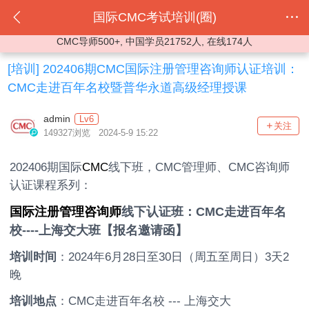
国际CMC考试培训(圈)
CMC导师500+, 中国学员21752人, 在线174人
[培训]
202406期CMC国际注册管理咨询师认证培训：
CMC走进百年名校暨普华永道高级经理授课
admin
Lv6
关注
149327浏览 2024-5-9 15:22
202406期国际
CMC
线下班，CMC管理师、CMC咨询师
认证课程系列：
国际注册管理咨询师
线下认证班：CMC走进百年名
校----上海交大班【报名邀请函】
培训时间
：2024年6月28日至30日（周五至周日）3天2
晚
培训地点
：CMC走进百年名校 --- 上海交大