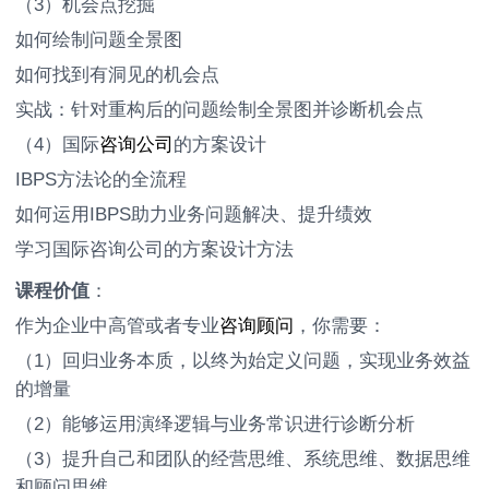
（3）机会点挖掘
如何绘制问题全景图
如何找到有洞见的机会点
实战：针对重构后的问题绘制全景图并诊断机会点
（4）国际
咨询公司
的方案设计
IBPS方法论的全流程
如何运用IBPS助力业务问题解决、提升绩效
学习国际咨询公司的方案设计方法
课程价值
：
作为企业中高管或者专业
咨询顾问
，你需要：
（1）回归业务本质，以终为始定义问题，实现业务效益
的增量
（2）能够运用演绎逻辑与业务常识进行诊断分析
（3）提升自己和团队的经营思维、系统思维、数据思维
和顾问思维