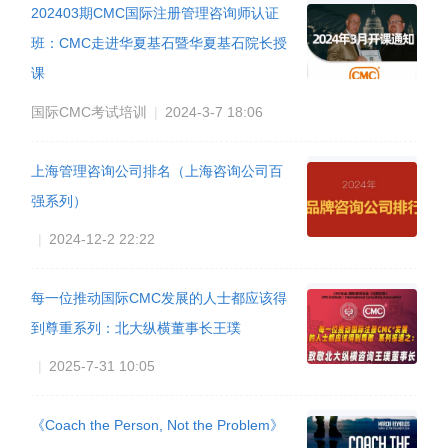
202403期CMC国际注册管理咨询师认证
班：CMC走进华夏基石暨华夏基石院长授
课
国际CMC考试培训
|
2024-3-7 18:06
上海管理咨询公司排名（上海咨询公司百
强系列）
|
2024-12-2 22:22
每一位推动国际CMC发展的人士都应该得
到尊重系列：北大纵横董事长王璞
|
2025-7-31 10:05
《Coach the Person, Not the Problem》