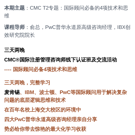
本期主题
：CMC T2专题：国际顾问必备的4项技术和思
维
课程导师
：俞总，PwC普华永道原高级咨询经理，IBX创
效研究院院长
三天两晚
CMC®国际注册
管理咨询师
线下认证班及交流活动
---- 国际顾问必备4项技术和思维
三天两晚，完整学习
麦肯锡
、IBM、波士顿、PwC等国际顾问用于解决复杂
问题的底层逻辑思维和技术
在百年名校上海交大校区的环境中
四大PwC普华永道高级咨询经理亲自分享
势必给你带去惊艳的最大化学习收获