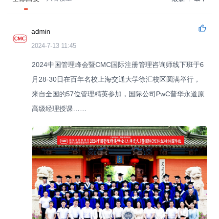
admin
2024-7-13 11:45
2024中国管理峰会暨CMC国际注册管理咨询师线下班于6
月28-30日在百年名校上海交通大学徐汇校区圆满举行，
来自全国的57位管理精英参加，国际公司PwC普华永道原
高级经理授课……