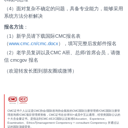
（4）面对复杂不确定的问题，具备专业能力，能够采用
系统方法分析解决
报名方法
：
（1）新学员请下载国际CMC报名表
（
www.cmc.cn/cmc.docx
），填写完整后发邮件报名
（2）老学员复训以及CMC A班、总师/首席会员，请微
信 cmcgov 报名
（欢迎转发长图到朋友圈或微博）
CMC证书个人认证是CMC协会/国际咨询协会颁发的CMC国际注册管理师/CMC国际注册管
理咨询师/CMC项目管理师资格，CMC证书在全球50+成员中互认通用，经管类国际公认的
十大含金量证书。是指达到CMC-4E2C国际认证标准Education、Experience、
Examination、Ethics与management Competency + consultant Competency 并通过认
证的国际顶级荣誉。