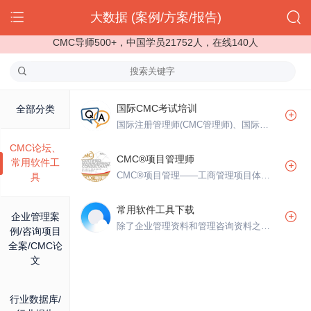
大数据 (案例/方案/报告)
CMC导师500+，中国学员21752人，在线140人
国际CMC考试培训
全部分类
国际注册管理师(CMC管理师)、国际注册管理咨询师(CMC咨询师)历年考试培训活动-CMC论坛
CMC论坛、
CMC®项目管理师
常用软件工
CMC®项目管理——工商管理项目体系指南，CMC国际注册项目管理师认证，CMCproject.org
具
常用软件工具下载
企业管理案
除了企业管理资料和管理咨询资料之外的资料、常用软件下载、常用工具下载
例/咨询项目
全案/CMC论
文
行业数据库/