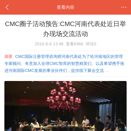
查看内容
CMC圈子活动预告:CMC河南代表处近日举
办现场交流活动
2016-8-6 13:48
查看6966
评论0
摘要:
CMC国际注册管理咨询师河南代表处为了给河南地区的管理
专家顾问、有意加入全球CMC智库的智慧精英们、以及希望携手推
进河南国际CMC发展的事业伙伴们，提供线下聚会交流 ...