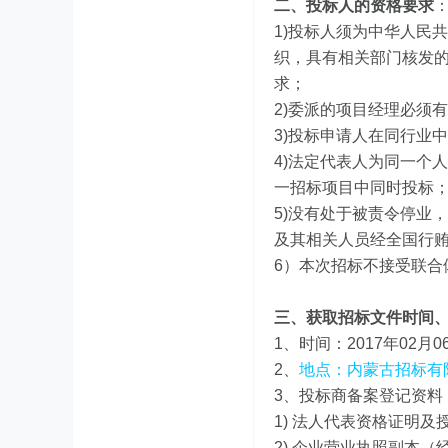
二、投标人的资格要求
1)投标人须为中华人民
织，具有相关部门核发
求；
2)委派的项目经理必须
3)投标申请人在同行业
4)法定代表人为同一个
一招标项目中同时投标
5)没有处于被责令停业
及其相关人员经全国行
6）本次招标不接受联合
三、获取招标文件时间
1、时间：2017年02月0
2、
地点：内蒙古招标有
3、投标商备案登记资料
1) 法人代表资格证明
2) 企业营业执照副本