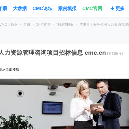
相册
大数据
CMC论坛
案例填报
CMC官网
更多
CMC大数据
›
群组
›
③ 咨询群
›
项目招投标
›
空港贵宾服务公司人力资源管理咨询
力资源管理咨询项目招标信息 cmc.cn
[复制链接]
显示全部楼层