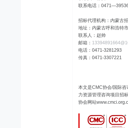
联系电话：0471—39536
招标代理机构：内蒙古
地址：内蒙古呼和浩特市
联系人：赵帅
邮箱：
13394891664@1
电话：0471-3281293
传真：0471-3307221
本文是CMC协会/国际咨
力资源管理咨询项目招标信
协会网站www.cmci.org.