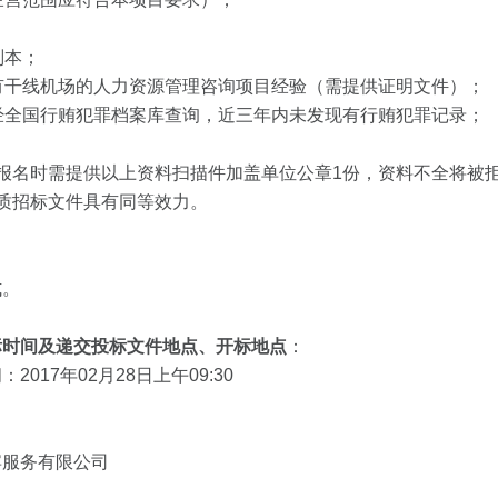
；
副本；
须有干线机场的人力资源管理咨询项目经验（需提供证明文件）；
员经全国行贿犯罪档案库查询，近三年内未发现有行贿犯罪记录；
报名时需提供以上资料扫描件加盖单位公章1份，资料不全将被
质招标文件具有同等效力。
式。
标时间及递交投标文件地点、开标地点
：
017年02月28日上午09:30
宾服务有限公司