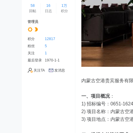
58
16
1万
回帖
日志
积分
管理员
积分
12817
粉丝
5
关注
1
最后登录
1970-1-1
关注TA
发消息
内蒙古空港贵宾服务有
一、项目概况
：
1) 招标编号：0651-162
2) 项目名称：内蒙古
3) 项目地点：内蒙古