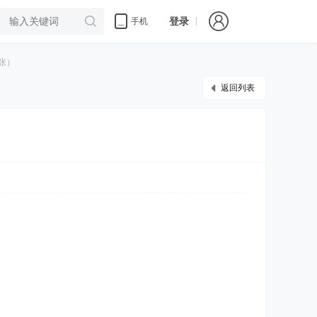
登录
手机
张）
返回列表