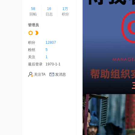
58
16
1万
回帖
日志
积分
管理员
积分
12807
粉丝
5
关注
1
最后登录
1970-1-1
关注TA
发消息