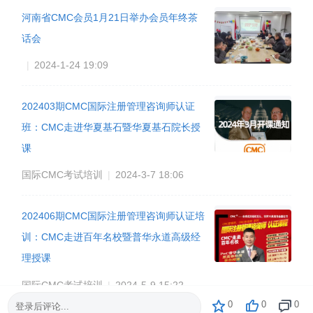
河南省CMC会员1月21日举办会员年终茶
话会
|
2024-1-24 19:09
202403期CMC国际注册管理咨询师认证
班：CMC走进华夏基石暨华夏基石院长授
课
国际CMC考试培训
|
2024-3-7 18:06
202406期CMC国际注册管理咨询师认证培
训：CMC走进百年名校暨普华永道高级经
理授课
国际CMC考试培训
|
2024-5-9 15:22
0
0
0
登录后评论...