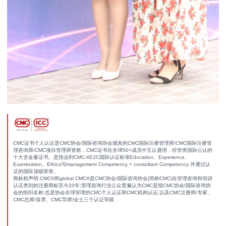
CMC证书个人认证是CMC协会/国际咨询协会颁发的CMC国际注册管理师/CMC国际注册管
理咨询师/CMC项目管理师资格，CMC证书在全球50+成员中互认通用，经管类国际公认的
十大含金量证书。是指达到CMC-4E2C国际认证标准Education、Experience、
Examination、Ethics与management Competency + consultant Competency 并通过认
证的国际顶级荣誉。
商标权声明:CMC®和global CMC®是CMC协会/国际咨询协会(简称CMC)在管理咨询和培训
认证类别的注册商标至今20年;管理咨询行业公众普遍认为CMC是指CMC协会/国际咨询协
会的组织名称,也是协会全球管理的CMC个人认证和CMC机构认证,以及CMC注册师/专家、
CMC总师/首席、CMC导师/会士三个认证等级