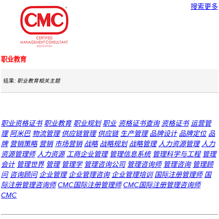
搜索更多
职业教育
结果:
职业教育相关主题
职业资格证书
职业教育
职业规划
职业
资格证书查询
资格证书
运营管
理
阿米巴
物流管理
供应链管理
供应链
生产管理
品牌设计
品牌定位
品
牌
营销策略
营销
市场营销
战略
战略规划
战略管理
人力资源管理
人力
资源管理师
人力资源
工商企业管理
管理信息系统
管理科学与工程
管理
会计
管理世界
管理
管理学
管理咨询公司
管理咨询师
管理咨询
管理顾
问
咨询顾问
企业管理
企业管理咨询
企业管理培训
国际注册管理师
国
际注册管理咨询师
CMC国际注册管理师
CMC国际注册管理咨询师
CMC