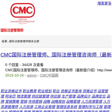
搜索更多
国际注册管理师
结果:
国际注册管理师相关主题
CMC国际注册管理师、国际注册管理咨询师（最
0 个回复 - 34428 次查看
CMC国际注册管理师、国际注册管理咨询师（最新版介绍）http://www.cmc.cn
2019-10-24
-
admin
-
CMC中国群
职业资格证书
职业教育
职业规划
职业
资格证书查询
资格证书
运营管
理
阿米巴
物流管理
供应链管理
供应链
生产管理
品牌设计
品牌定位
品
牌
营销策略
营销
市场营销
战略
战略规划
战略管理
人力资源管理
人力
资源管理师
人力资源
工商企业管理
管理信息系统
管理科学与工程
管理