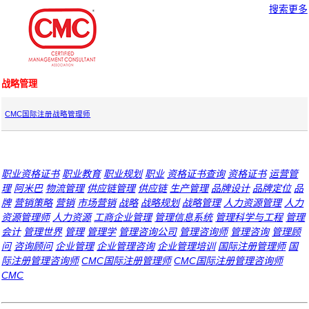
搜索更多
战略管理
CMC国际注册战略管理师
职业资格证书
职业教育
职业规划
职业
资格证书查询
资格证书
运营管
理
阿米巴
物流管理
供应链管理
供应链
生产管理
品牌设计
品牌定位
品
牌
营销策略
营销
市场营销
战略
战略规划
战略管理
人力资源管理
人力
资源管理师
人力资源
工商企业管理
管理信息系统
管理科学与工程
管理
会计
管理世界
管理
管理学
管理咨询公司
管理咨询师
管理咨询
管理顾
问
咨询顾问
企业管理
企业管理咨询
企业管理培训
国际注册管理师
国
际注册管理咨询师
CMC国际注册管理师
CMC国际注册管理咨询师
CMC