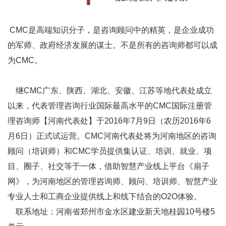
CMC
是高端知识分子，是
咨询顾问
中的精英，是企业成功
的军师、政府经济发展的谋士。不是所有的咨询师都可以成
为CMC。
继CMC广东、陕西、湖北、安徽、江苏等地代表处成立
以来，代表
管理咨询
行业国际最高水平的CMC
国际注册管
理咨询师
【河南代表处】于2016年7月9日（农历2016年6
月6日）正式试运营。CMC河南代表处将为河南地区的咨询
顾问（培训师）和CMC学员提供集认证、培训、就业、项
目、圈子、社交等于一体，借助智慧产业线上平台《扇子
网》，为河南地区的
管理咨询师
、顾问、培训师、智慧产业
专业人士和工商企业提供线上和线下结合的O2O体验。
联系地址：河南省郑州市金水区建业新天地桂园10号楼5