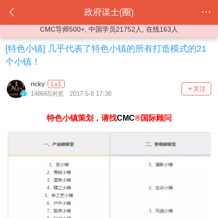
政府谋士(圈)
CMC导师500+, 中国学员21752人, 在线163人
[特色小镇]
几乎代表了特色小镇的所有打造模式的21
个小镇！
ricky
Lv1
关注
148665浏览 2017-5-8 17:38
特色小镇策划，请找
CMC
®国际顾问