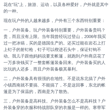
花在“玩”上，旅游、运动，以及各种爱好，户外就是其中
的一种。
现在玩户外的人越来越多，户外有三个东西特别重要：
一，户外装备。玩户外装备特别重要，户外装备贵吗？
贵，而且没有上限。当年我曾经玩过登山，2006年我买
过一把冰镐，买的是德国生产的。还买过能在岩石上打
上钉子的射钉枪，钉子可以楔进石头中，保证钉钩不
动。我儿子跟他妈妈说要支帐篷，就跑到户外商店花了
一万多块钱买了一整套帐篷装备回来。户外装备买的人
比玩的人还多，而且户外装备极其暴利。
二，户外装备具有很强的在地性。不是说东北搞了户外
小镇西南就不要搞、不能搞了，不是这回事，东北的帐
篷是为了保温的，西南是为了散热。
三，户外装备是高科技。户外装备怎么不是高科技？户
外装备穿的衣服和特战部队穿的衣服是一样的。寒带军