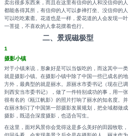
卖出很多东西来，而且在这里有信仰的人和没信仰的人
都能各得其所，有信仰的人可以参禅打坐、没信仰的人
可以吃吃素斋。花道也是一样，爱花道的人会发现一叶
一菩提，不喜欢的人拿花摆着也行。
二、景观磁极型
1
摄影小镇
对于小镇来说，形象好是可以当饭吃的，而这其中一类
就是摄影小镇。在摄影小镇中除了中国一些已成名的地
方外，最典型的就是丽水。原丽水市委书记（现在已调
到西安当市委书记），做了一件特别成功的事，用一张
很有名的《瓯江帆影》的照片打响了丽水的知名度。并
在丽水制订了中国第一部摄影发展规划，把全域都做成
摄影，既适合深度摄影，也适合写生。
在这里，面对风景你会觉得这是多么美好的田园牧歌，
但回头看，会发现美景之后全是在摄影的人。丽水作为