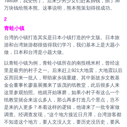
Twitter，我受伤了。后来少男少女们赶紧捐钱，捐了36
万块钱给熊本熊。这事说明，熊本熊策划得很成功。
2
青蛙小镇
台湾的小镇打造其实是日本小镇打造的中文版。日本旅
游和台湾旅游都很值得我们学习，我们基本上是大题小
做，日本和台湾是小题大做。
以青蛙小镇为例，青蛙小镇所在的南投桃米村，曾经这
里是最穷的村子之一。后来赶上921大地震，大地震以后
反而回来一批人，帮助家乡搞重建。其中新故乡文教基
金会董事长廖嘉展搬来了坂茂的纸教堂，此后很多人来
这里参观拍照。他就开始琢磨，如果小村子有这么一个
纸教堂就会来这么多人，那么再多打造几个景点，岂不
是来的人更多？本着这样的逻辑，他请来了一批专家做
调查。经调查发现，“这个地方接近日月潭，台湾游客都
不知道这个地方，要人文没人文，要历史没历史，要风