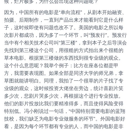
候，烂片极多，为什么会出现这种问题呢？
因为，中国所有的电影是“单向流程”，从剧本开始融资、
拍摄、后期制作，一直到产品出来才能看到它是什么样
子，这时候即使有问题也改不了。美国的电影之所以每
次影片都成功，因为多了一个环节，叫“预发行”。预发行
当中有个相关技术公司叫“第三楼”，拿到本子之后导演会
先找到第三楼这个公司，用很糙的方式拍出来个很糙的
草本电影。根据第三楼做的东西找到很专业级的观众。
这个什么意思呢？我举个例子：比方在座各位都是甲
方，我需要表现图。如果全部是同济大学的师兄弟，拿
草图就能讲明白。同理，我拍了一个很草的片子找了专
业级的观众，这时候投资大佬坐在旁边，统计喜剧片笑
多少次，悲剧片哭多少次，再根据这个进行专业投放。
他们的影片投放比我们要精准得多，而且使得风险变得
特别低。冯小刚说过一句话，“中国特别需要电影的蓝翔
技校，我们缺乏为电影专业做服务的环节”。外国电影好
看，是因为每个环节都有专业的人，而中国的电影是非