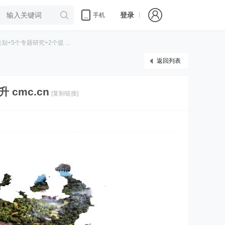
登录
手机
5个专题研究+2个提 ...
返回列表
cmc.cn
[复制链接]