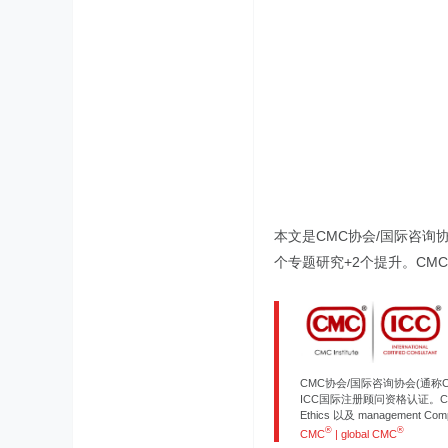
本文是CMC协会/国际咨询协
个专题研究+2个提升。CMC大
CMC协会/国际咨询协会(通称
ICC国际注册顾问资格认证。CMC
Ethics 以及 management 
®
®
CMC
| global CMC