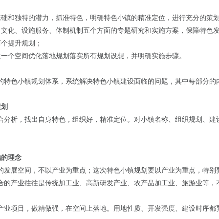
基础和独特的潜力，抓准特色，明确特色小镇的精准定位，进行充分的策
、文化、设施服务、体制机制五个方面的专题研究和实施方案，保障特色
两个提升规划；
过一个空间优化落地规划落实所有规划设想，并明确实施步骤。
的特色小镇规划体系，系统解决特色小镇建设面临的问题，其中每部分的
策划
合分析，找出自身特色，组织好，精准定位。对小镇名称、组织规划、建
地的理念
的发展空间，不以产业为重点；这次特色小镇规划要以产业为重点，特别
合的产业往往是传统加工业、高新研发产业、农产品加工业、旅游业等，
产业项目，做精做强，在空间上落地。用地性质、开发强度、建设时序都