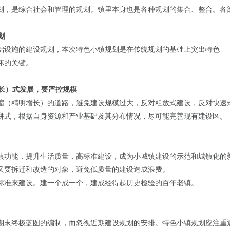
划，是综合社会和管理的规划。镇里本身也是各种规划的集合、整合。各
划
础设施的建设规划，本次特色小镇规划是在传统规划的基础上突出特色—
坏的关键。
增长）式发展，要严控规模
缩（精明增长）的道路，避免建设规模过大，反对粗放式建设，反对快速
饼式，根据自身资源和产业基础及其分布情况，尽可能完善现有建设区。
镇功能，提升生活质量，高标准建设，成为小城镇建设的示范和城镇化的
又要拆迁和改造的对象，避免低质量的建设造成浪费。
标准来建设。建一个成一个，建成经得起历史检验的百年老镇。
期末终极蓝图的编制，而忽视近期建设规划的安排。特色小镇规划应注重