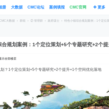
相册
大数据
CMC论坛
案例填报
CMC官网
更多
CMC大数据
›
群组
›
② 管理群
›
政府谋士
›
特色小镇综合规划案例：1个定位策划+
合规划案例：1个定位策划+5个专题研究+2个提升 
显示全部楼层
划？1个定位策划+5个专题研究+2个提升+1个空间优化落地