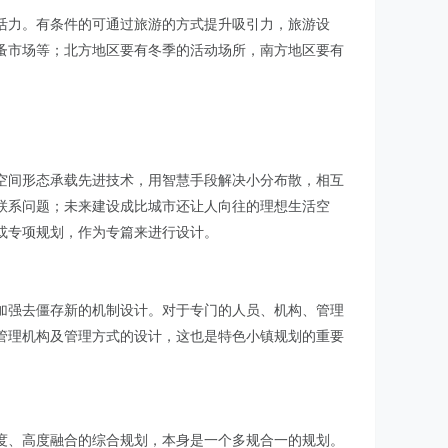
活力。有条件的可通过旅游的方式提升吸引力，旅游设
蚤市场等；北方地区要有冬季的活动场所，南方地区要有
空间形态承载先进技术，用智慧手段解决小分布散，相互
联系问题；未来建设成比城市还让人向往的理想生活空
或专项规划，作为专篇来进行设计。
加强去僵存新的机制设计。对于专门的人员、机构、管理
管理机构及管理方式的设计，这也是特色小镇规划的重要
度、高度融合的综合规划，本身是一个多规合一的规划。