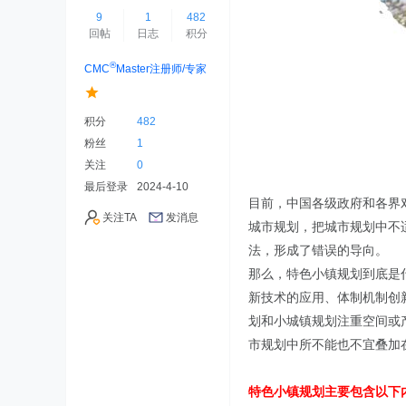
9
1
482
回帖
日志
积分
®
CMC
Master注册师/专家
积分
482
粉丝
1
关注
0
最后登录
2024-4-10
目前，中国各级政府和各界
关注TA
发消息
城市规划，把城市规划中不
法，形成了错误的导向。
那么，特色小镇规划到底是
新技术的应用、体制机制创
划和小城镇规划注重空间或
市规划中所不能也不宜叠加
特色小镇规划主要包含以下内