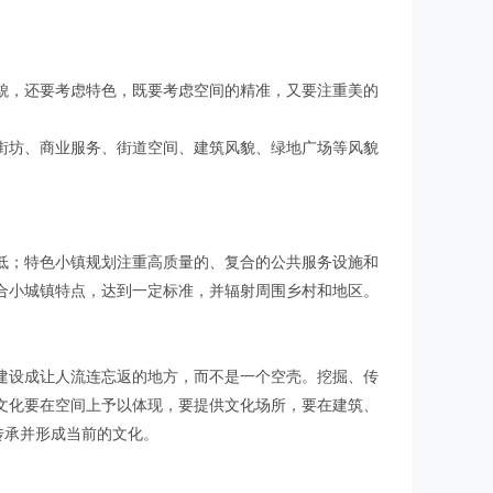
貌，还要考虑特色，既要考虑空间的精准，又要注重美的
街坊、商业服务、街道空间、建筑风貌、绿地广场等风貌
低；特色小镇规划注重高质量的、复合的公共服务设施和
合小城镇特点，达到一定标准，并辐射周围乡村和地区。
建设成让人流连忘返的地方，而不是一个空壳。挖掘、传
文化要在空间上予以体现，要提供文化场所，要在建筑、
传承并形成当前的文化。