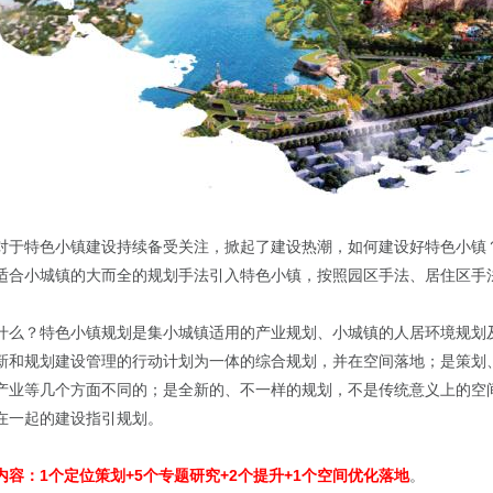
对于特色小镇建设持续备受关注，掀起了建设热潮，如何建设好特色小镇
适合小城镇的大而全的规划手法引入特色小镇，按照园区手法、居住区手
什么？特色小镇规划是集小城镇适用的产业规划、小城镇的人居环境规划
新和规划建设管理的行动计划为一体的综合规划，并在空间落地；是策划
产业等几个方面不同的；是全新的、不一样的规划，不是传统意义上的空
在一起的建设指引规划。
容：1个定位策划+5个专题研究+2个提升+1个空间优化落地
。