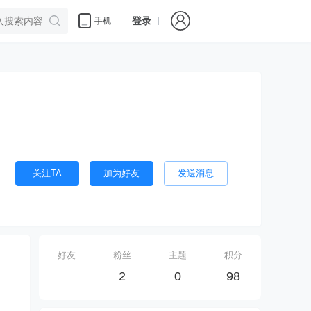
登录
手机
关注TA
加为好友
发送消息
好友
粉丝
主题
积分
2
0
98