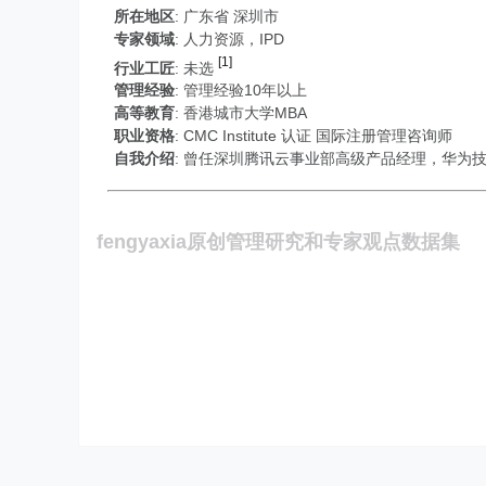
所在地区
: 广东省 深圳市
专家领域
: 人力资源，IPD
[1]
行业工匠
:
未选
管理经验
: 管理经验10年以上
高等教育
:
香港城市大学MBA
职业资格
:
CMC Institute 认证 国际注册管理咨询师
自我介绍
:
曾任深圳腾讯云事业部高级产品经理，华为技
fengyaxia原创管理研究和专家观点数据集