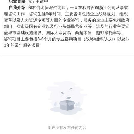
职业资格
:
无 / 申请中
自我介绍
:
和君咨询资深咨询师，一直在和君咨询浙江公司从事管
理咨询工作，咨询生涯6年时间。主要咨询包括企业战略规划、组织
变革以及人力资源专项等方面的专业咨询，服务的企业主要包括政府
部门、省市级国有企业以及行业头部民营企业等；涉及的行业主要涵
盖城市基础设施建设、国际大宗贸易、商超零售、越野摩托车等。
咨询项目主要包括3-6个月的专业咨询项目（战略/组织/人力）以及1-
3年的常年服务项目
用户没有发布任何内容