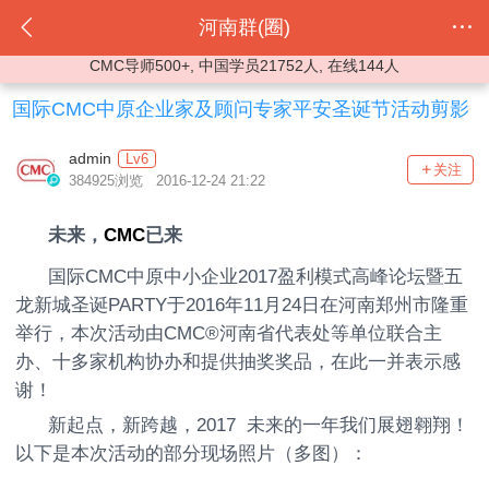
河南群(圈)
CMC导师500+, 中国学员21752人, 在线144人
国际CMC中原企业家及顾问专家平安圣诞节活动剪影
admin
Lv6
关注
384925浏览 2016-12-24 21:22
未来，
CMC
已来
国际CMC中原中小企业2017盈利模式高峰论坛暨五
龙新城圣诞PARTY于2016年11月24日在河南郑州市隆重
举行，本次活动由CMC®河南省代表处等单位联合主
办、十多家机构协办和提供抽奖奖品，在此一并表示感
谢！
新起点，新跨越，2017 未来的一年我们展翅翱翔！
以下是本次活动的部分现场照片（多图）：