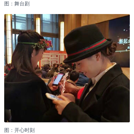
图：舞台剧
图：开心时刻