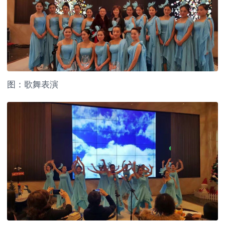
图：歌舞表演