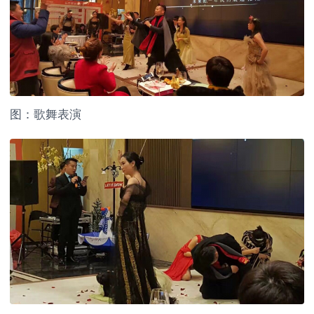
图：歌舞表演