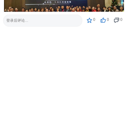
0
0
0
登录后评论...
图：中原企业家盈利模式对话
图：部分企业家和智库专家合影
加入国际CMC®全球智库圈子、以及领军人物总裁特色