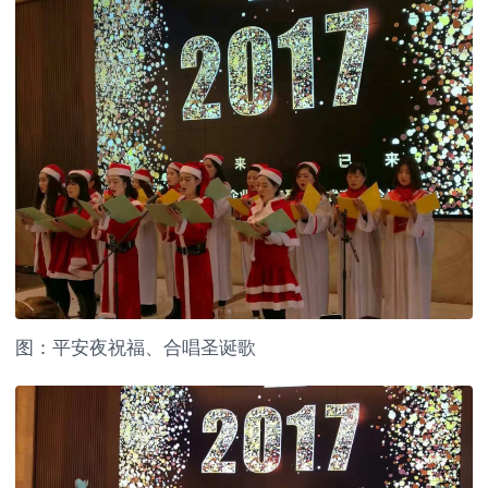
图：平安夜祝福、合唱圣诞歌