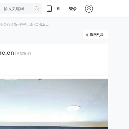
登录
手机
益诊断--科勒卫浴KOHLE ...
返回列表
.cn
[复制链接]