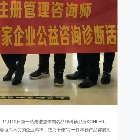
11月12日第一站走进焦作知名品牌科勒卫浴KOHLER。
秉承着恒久不变的企业精神，致力于使"每一件科勒产品都展现