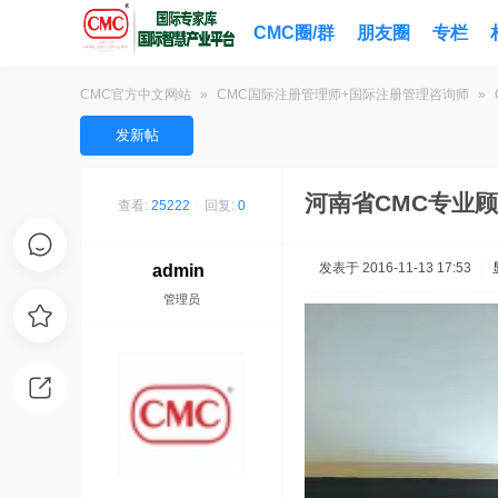
CMC圈/群
朋友圈
专栏
CMC官方中文网站
»
CMC国际注册管理师+国际注册管理咨询师
»
发新帖
河南省CMC专业顾问
查看:
25222
|
回复:
0
发表于 2016-11-13 17:53
|
admin
管理员