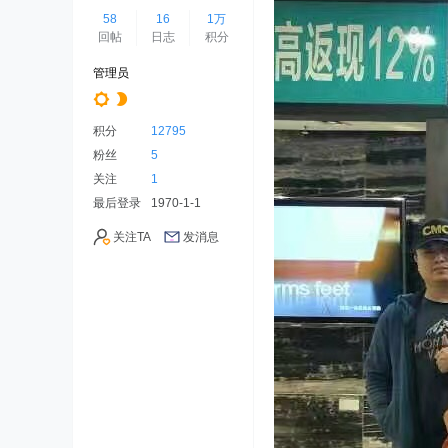
58
16
1万
回帖
日志
积分
管理员
积分
12795
粉丝
5
关注
1
最后登录
1970-1-1
关注TA
发消息