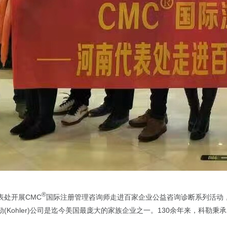
®
表处开展CMC
国际注册管理咨询师
走进百家企业公益咨询诊断系列活动，
(Kohler)公司是迄今美国最庞大的家族企业之一。130余年来，科勒