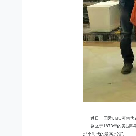
近日，国际
CMC
河南代
创立于1873年的美国科勒
那个时代的最高水准"。