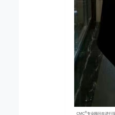
®
CMC
专业顾问在进行