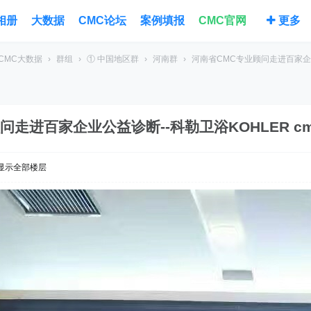
相册
大数据
CMC论坛
案例填报
CMC官网
更多
CMC大数据
›
群组
›
① 中国地区群
›
河南群
›
河南省CMC专业顾问走进百家企业公
走进百家企业公益诊断--科勒卫浴KOHLER cmc
显示全部楼层