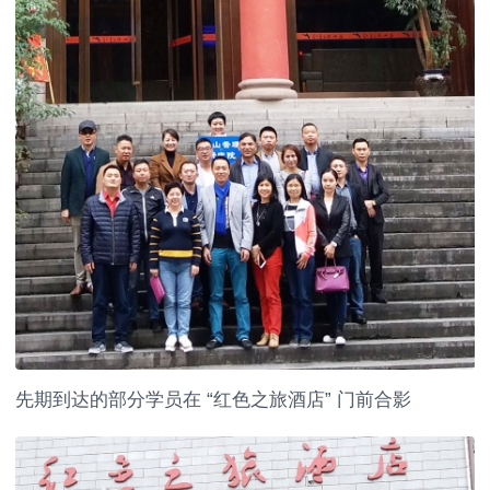
先期到达的部分学员在 “红色之旅酒店” 门前合影