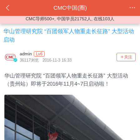
CMC中国(圈)
CMC导师500+, 中国学员21752人, 在线103人
华山管理研究院 “百团领军人物重走长征路” 大型活动
启动
admin
Lv6
关注
36117浏览 2016-11-3 16:33
华山管理研究院 “百团领军人物重走长征路” 大型活动
（贵州站）即将于2016年11月4~7日启动啦！