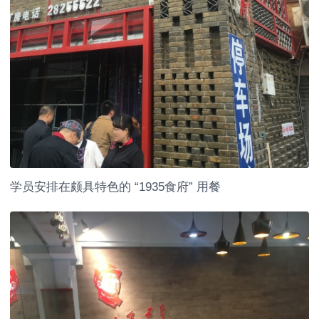
学员安排在颇具特色的 “1935食府” 用餐