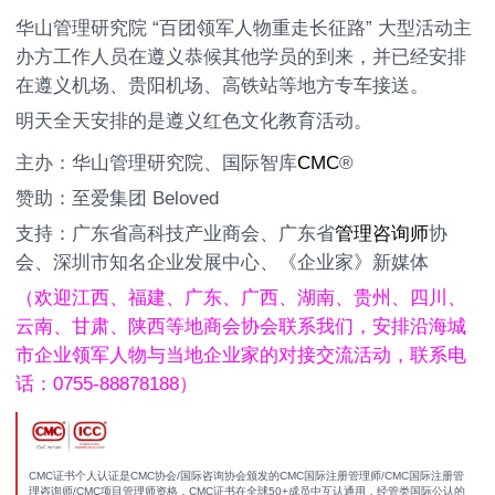
华山管理研究院 “百团领军人物重走长征路” 大型活动主
办方工作人员在遵义恭候其他学员的到来，并已经安排
在遵义机场、贵阳机场、高铁站等地方专车接送。
明天全天安排的是遵义红色文化教育活动。
主办：华山管理研究院、国际智库
CMC
®
赞助：至爱集团 Beloved
支持：广东省高科技产业商会、广东省
管理咨询师
协
会、深圳市知名企业发展中心、《企业家》新媒体
（欢迎江西、福建、广东、广西、湖南、贵州、四川、
云南、甘肃、陕西等地商会协会联系我们，安排沿海城
市企业领军人物与当地企业家的对接交流活动，联系电
话：0755-88878188）
CMC证书个人认证是CMC协会/国际咨询协会颁发的CMC国际注册管理师/CMC国际注册管
理咨询师/CMC项目管理师资格，CMC证书在全球50+成员中互认通用，经管类国际公认的