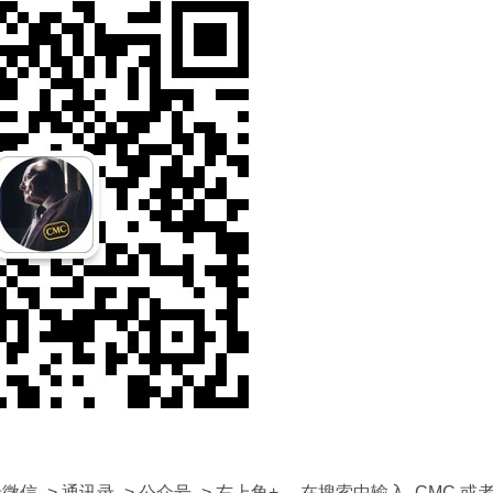
-> 通讯录 -> 公众号 -> 右上角+ ，在搜索中输入 CMC 或者 