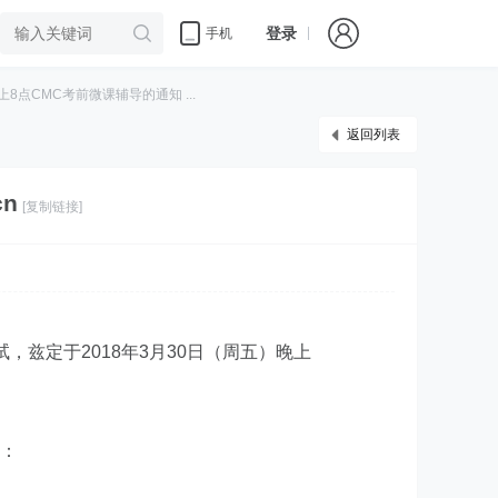
登录
手机
8点CMC考前微课辅导的通知 ...
返回列表
n
[复制链接]
考试，兹定于2018年3月30日（周五）晚上
：