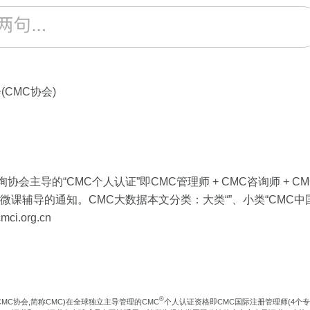
(CMC协会)
询协会主导的“CMC个人认证”即CMC管理师 + CMC咨询师 +
微课辅导的通知。CMC大数据本文分类：大类“”、小类“CMC中国”
.org.cn
®
CMC协会,简称CMC)在全球独立主导管理的CMC
个人认证资格即CMC国际注册管理师(4个