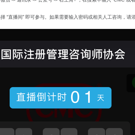
择 “直播间” 即可参与。如果需要输入密码或相关人工咨询，请添