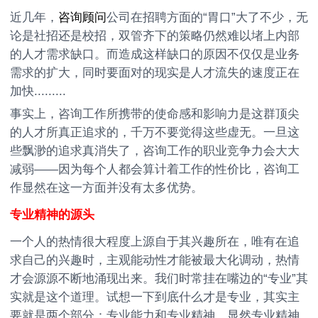
近几年，
咨询顾问
公司在招聘方面的“胃口”大了不少，无
论是社招还是校招，双管齐下的策略仍然难以堵上内部
的人才需求缺口。而造成这样缺口的原因不仅仅是业务
需求的扩大，同时要面对的现实是人才流失的速度正在
加快.........
事实上，咨询工作所携带的使命感和影响力是这群顶尖
的人才所真正追求的，千万不要觉得这些虚无。一旦这
些飘渺的追求真消失了，咨询工作的职业竞争力会大大
减弱——因为每个人都会算计着工作的性价比，咨询工
作显然在这一方面并没有太多优势。
专业精神的源头
一个人的热情很大程度上源自于其兴趣所在，唯有在追
求自己的兴趣时，主观能动性才能被最大化调动，热情
才会源源不断地涌现出来。我们时常挂在嘴边的“专业”其
实就是这个道理。试想一下到底什么才是专业，其实主
要就是两个部分：专业能力和专业精神。显然专业精神