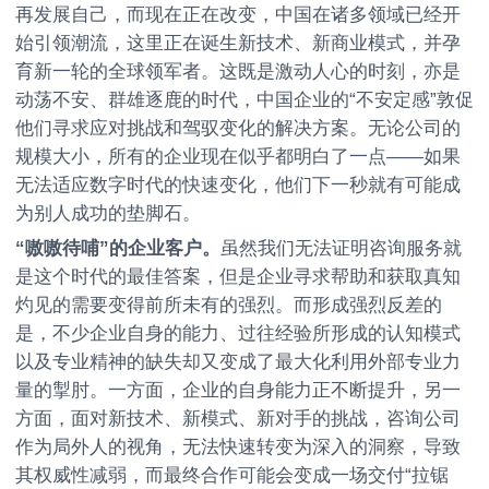
再发展自己，而现在正在改变，中国在诸多领域已经开
始引领潮流，这里正在诞生新技术、新商业模式，并孕
育新一轮的全球领军者。这既是激动人心的时刻，亦是
动荡不安、群雄逐鹿的时代，中国企业的“不安定感”敦促
他们寻求应对挑战和驾驭变化的解决方案。无论公司的
规模大小，所有的企业现在似乎都明白了一点——如果
无法适应数字时代的快速变化，他们下一秒就有可能成
为别人成功的垫脚石。
“嗷嗷待哺”的企业客户。
虽然我们无法证明咨询服务就
是这个时代的最佳答案，但是企业寻求帮助和获取真知
灼见的需要变得前所未有的强烈。而形成强烈反差的
是，不少企业自身的能力、过往经验所形成的认知模式
以及专业精神的缺失却又变成了最大化利用外部专业力
量的掣肘。一方面，企业的自身能力正不断提升，另一
方面，面对新技术、新模式、新对手的挑战，咨询公司
作为局外人的视角，无法快速转变为深入的洞察，导致
其权威性减弱，而最终合作可能会变成一场交付“拉锯