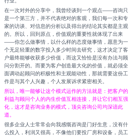
行业。
在一次对外的分享中，我曾经谈到一个观点——咨询只
是一个第三方，并不代表绝对的客观，我们每一次和专
家的访谈、对信息的分析以及得出的结论其实都是主观
的。所以，回到原点，价值观的重要性就体现了出来
——你怎么做事情，以什么样的态度做事情，愿意为一
个无足轻重的数字投入多少时间去研究，这才决定了客
户最终能够收获多少价值，而这又恰恰是没有办法与顾
问分割开的。而要为客户创造最大化的价值，就必须全
面调动起顾问的积极性和主观能动性，那就需要这份工
作是与其个人兴趣，个人发展诉求紧密相关。
所以，唯一能够让这个模式运作的方法就是：把客户的
利益与顾问个人的内生价值互相连接，并让它们相互强
化，这才是咨询业务的模式，顶尖咨询公司均深谙此
道。
很多企业人士常常会向我感慨咨询是门好生意，没有什
么投入，利润又很高，不像他们要投厂房和设备，员工