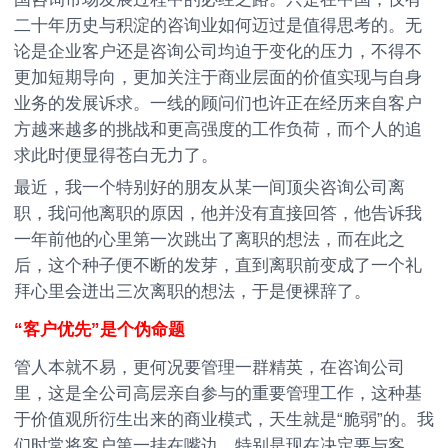
二十年历史与积淀的咨询业如何迈过是值得思考的。无
论是企业客户还是咨询公司均迫于变化的压力，不得不
更加短期导向，更加关注于商业层面的价值实现与自身
业务的发展诉求。一线的顾问们也许正在经历来自客户
方越来越多的挑战和更高强度的工作负荷，而个人的追
求此时便显得苍白无力了。
最近，我一个特别好的朋友从某一间顶尖咨询公司离
职，我问他离职的原因，他并没有直接回答，他告诉我
一年前他的心里第一次跳出了离职的想法，而在此之
后，这个种子便不断的发芽，直到离职前变成了一个礼
拜心里会迸出三次离职的想法，于是便裸辞了。
“客户优先”是个伪命题
管人本就不易，更何况要管理一群精英，在咨询公司
里，这是全公司高层亲自参与的重要管理工作，这种基
于价值观所衍生出来的商业模式，天生就是“脆弱”的。我
们时常将客户第一挂在嘴边，特别是现在决定要与客