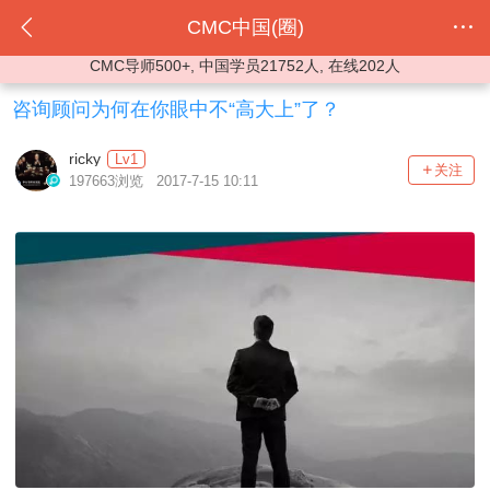
CMC中国(圈)
CMC导师500+, 中国学员21752人, 在线202人
咨询顾问为何在你眼中不“高大上”了？
ricky
Lv1
关注
197663浏览 2017-7-15 10:11