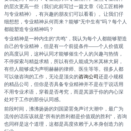
的层次更高一些（我们此前写过一篇文章《论工匠精神
与专业精神》，有兴趣的朋友们可以看看）。让我们仔
细想想，专业精神从何而来？能够“无中生有”吗？每个人
都能塑造专业精神吗？
专业精神是一种内生的“共鸣”，我认为每个人都能够塑造
自己的专业精神，但是有一个前提条件——个人价值观
的高度认同，这种认同才能够催生个人的兴趣与热情，
不停探索与精益求精，所以有些人能成为米其林大厨，
有些人能够成为声明赫赫的律师、医生等等。很多人都
可以做咨询的工作，无论是顶尖的
咨询公司
还是小规模
的精品公司，但你是否具备专业精神并不是在于说话用
不用专业术语，穿着是否考究，而是其源于你的内心深
处对于工作的那份认同感。
前段时间，沸沸扬扬的刘国梁罢免声讨大潮中，最广为
流传的话应该就是“所有的胜利都是价值观的胜利”，咨询
也同样是这个道理，这都是高度依赖于人本身创造力的