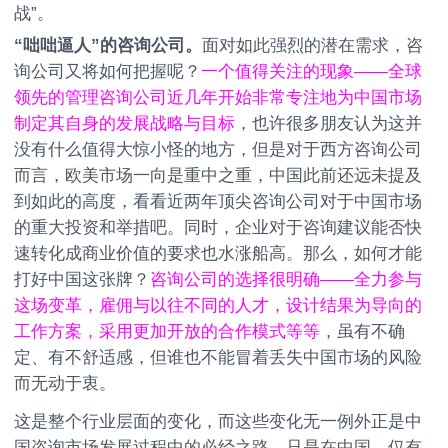
战”。
“咄咄逼人”的咨询公司。
面对如此强烈的潜在需求，咨
询公司又将如何把握呢？
一个值得关注的现象——全球
领先的管理咨询公司近几年开始非常专注地为中国市场
制定其自身的发展战略与目标
，也许很多朋友认为这并
没有什么值得大惊小怪的地方，但是对于西方咨询公司
而言，欧美市场一向是重中之重，中国此前还远未提及
到如此的高度，看看近两年顶尖咨询公司对于中国市场
的重大投资和举措吧。同时，企业对于咨询建议能否快
速转化成商业价值的要求也水涨船高。那么，如何才能
打好中国这张牌？
咨询公司的选择很明确——全力参与
这场变革，雇佣与以往不同的人才，设计结果为导向的
工作方案，采用更加开放的合作模式等等
，虽有不确
定、有不舒适感，但谁也不能冒着丢失中国市场的风险
而无动于衷。
这是整个行业层面的变化，而这些变化无一例外正是中
国咨询市场发展过程中的必经之路。只是在中国，仅有