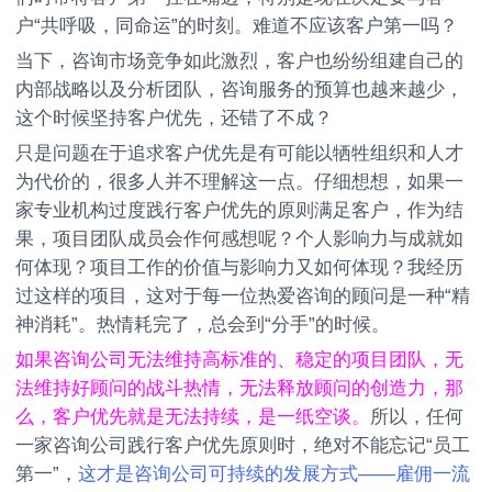
户“共呼吸，同命运”的时刻。难道不应该客户第一吗？
当下，咨询市场竞争如此激烈，客户也纷纷组建自己的
内部战略以及分析团队，咨询服务的预算也越来越少，
这个时候坚持客户优先，还错了不成？
只是问题在于追求客户优先是有可能以牺牲组织和人才
为代价的，很多人并不理解这一点。仔细想想，如果一
家专业机构过度践行客户优先的原则满足客户，作为结
果，项目团队成员会作何感想呢？个人影响力与成就如
何体现？项目工作的价值与影响力又如何体现？我经历
过这样的项目，这对于每一位热爱咨询的顾问是一种“精
神消耗”。热情耗完了，总会到“分手”的时候。
如果咨询公司无法维持高标准的、稳定的项目团队，无
法维持好顾问的战斗热情，无法释放顾问的创造力，那
么，客户优先就是无法持续，是一纸空谈。
所以，任何
一家咨询公司践行客户优先原则时，绝对不能忘记“员工
第一”，
这才是咨询公司可持续的发展方式——雇佣一流