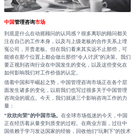
中国
管理咨询
市场
到底是什么在动摇顾问的认同感？很多离职的顾问都关
注在自己的工作本身，以及与上级老板的合作关系上埋
冤公司，开责老板。但在我们看来其实远不止那些，可
能谁在那个位置上都会做出那些“令人讨厌”的决策。我们
要正视到咨询行业在中国发生的变化，以及这些变化在
如何影响我们对工作价值的认定。
借着中国和平崛起之势，中国管理咨询市场正在各个层
面发生诸多的变化，以前我们也写过很多关于中国管理
咨询业的观点。今天，我们就谈三个影响咨询工作的力
量：
“欣欣向荣”的中国市场。
在全球市场低迷的今天，中国
正在经历着从量变到质变的过程。在商业方面，过往中
国依赖于学习发达国家的经验，回收他们“玩剩下”的技术