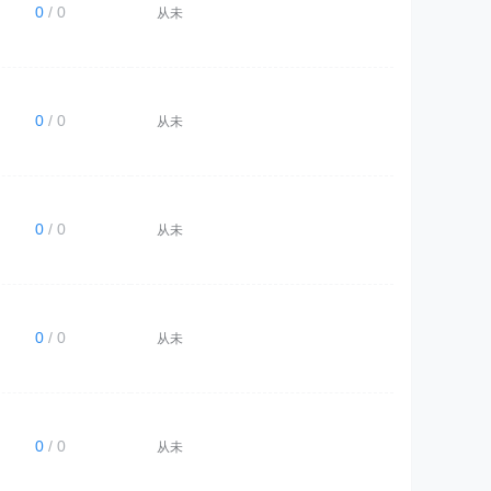
0
/ 0
从未
0
/ 0
从未
0
/ 0
从未
0
/ 0
从未
0
/ 0
从未