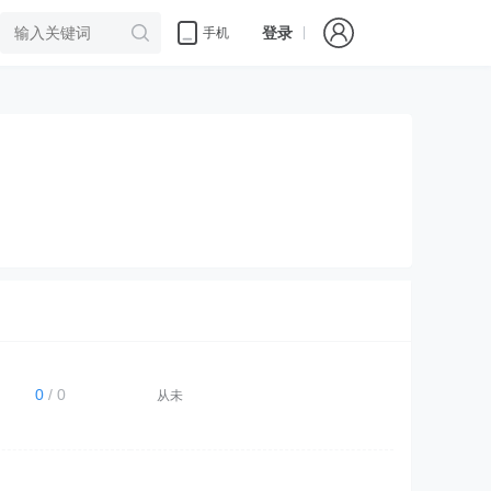
登录
手机
0
/ 0
从未