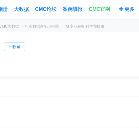
相册
大数据
CMC论坛
案例填报
CMC官网
更多
CMC大数据
›
行业数据库/行业报告
›
M 专业服务,科学和技服
+ 收藏