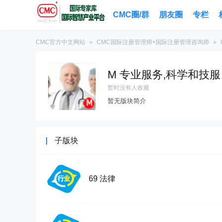
CMC圈/群
朋友圈
专栏
CMC官方中文网站
»
CMC国际注册管理师+国际注册管理咨询师
»
M 专业服务,科学和技服
暂时没有人收藏
暂无版块简介
子版块
69 法律